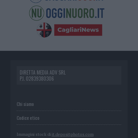
DIRETTA MEDIA ADV SRL
P.I. 02839380306
Chi siamo
Codice etico
Immagini stock di
it.depositphotos.com