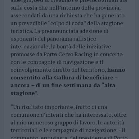
sulla costa che nell’interno della provincia,
assecondati da una richiesta che ha generato
un prevedibile “colpo di coda” della stagione
turistica. La preannunciata adesione di
esponenti del panorama rallistico
internazionale, la bontà delle iniziative
promosse da Porto Cervo Racing in concerto
con le compagnie di navigazione e il
coinvolgimento diretto del territorio,
hanno
consentito alla Gallura di beneficiare –
ancora – di un fine settimana da “alta
stagione”
.
“Un risultato importante, frutto di una
comunione d’intenti che ha interessato, oltre
al mio numeroso gruppo di lavoro, le autorità
territoriali e le compagnie di navigazione – il
commento, entusiasta, del presidente di Porto