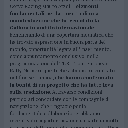
Cervo Racing Mauro Atzei –
elementi
fondamentali per la riuscita di una
manifestazione che ha veicolato la
Gallura in ambito internazionale
,
beneficiando di una copertura mediatica che
ha trovato espressione in buona parte del
mondo, opportunità legata all’inserimento,
come appuntamento conclusivo, nella
programmazione del TER – Tour European
Rally. Numeri, quelli che abbiamo riscontrato
nel fine settimana,
che hanno confermato
la bontà di un progetto che ha fatto leva
sulla tradizione
. Attraverso condizioni
particolari concordate con le compagnie di
navigazione, che ringrazio per la
fondamentale collaborazione, abbiamo
incentivato la partecipazione da parte di molti
equipaggi della penisola, proponendo in ottica