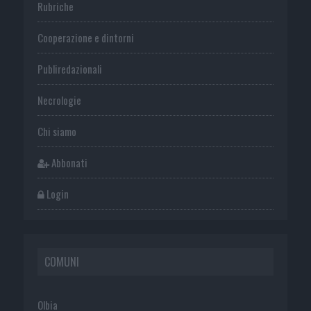
Rubriche
Cooperazione e dintorni
Publiredazionali
Necrologie
Chi siamo
Abbonati
Login
COMUNI
Olbia