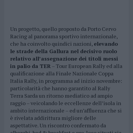
Un progetto, quello proposto da Porto Cervo
Racing al panorama sportivo internazionale,
che ha coinvolto quindici nazioni,
elevando
le strade della Gallura nel decisivo ruolo
relativo all’assegnazione dei titoli messi
in palio da TER
– Tour European Rally ed alla
qualificazione alla Finale Nazionale Coppa
Italia Rally, in programma ad inizio novembre:
particolarità che hanno garantito al Rally
Terra Sarda un ritorno mediatico ad ampio
raggio – veicolando le eccellenze dell’isola in
ambito internazionale – ed un’affluenza che si
è rivelata addirittura migliore delle
aspettative. Un riscontro confermato da
alberghi, bed & breakfast e pro-loco situati sia