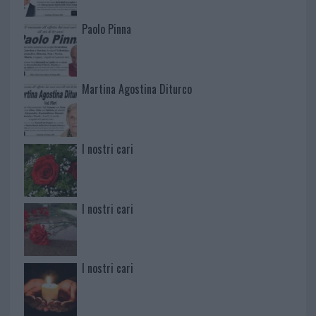
Paolo Pinna
Martina Agostina Diturco
I nostri cari
I nostri cari
I nostri cari