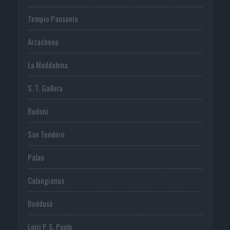
Tempio Pausania
Arzachena
La Maddalena
S. T. Gallura
Budoni
San Teodoro
Palau
Calangianus
Buddusò
Loiri P. S. Paolo