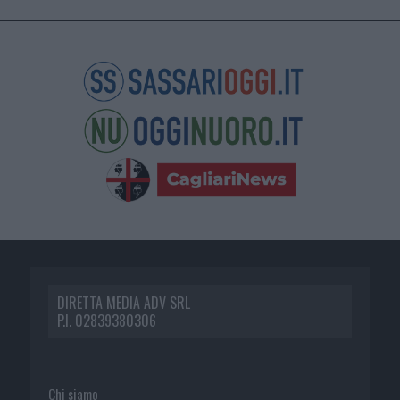
DIRETTA MEDIA ADV SRL
P.I. 02839380306
Chi siamo