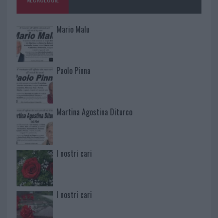
Mario Malu
Paolo Pinna
Martina Agostina Diturco
I nostri cari
I nostri cari