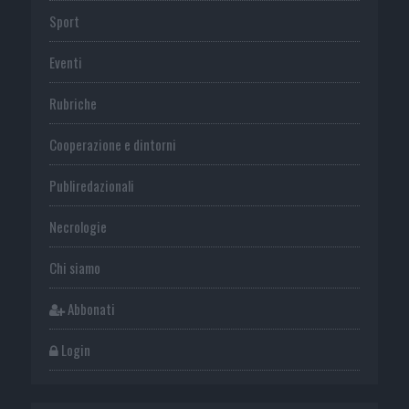
Sport
Eventi
Rubriche
Cooperazione e dintorni
Publiredazionali
Necrologie
Chi siamo
Abbonati
Login