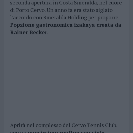
seconda apertura in Costa Smeralda, nel cuore
di Porto Cervo. Un anno fa era stato siglato
l’accordo con Smeralda Holding per proporre
l’opzione gastronomica izakaya creata da
Rainer Becker
.
Aprirà nel complesso del Cervo Tennis Club,
con un
nuovissimo rooftop con vista