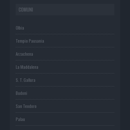
COMUNI
Olbia
Tempio Pausania
Arzachena
La Maddalena
S. T. Gallura
Budoni
San Teodoro
Palau