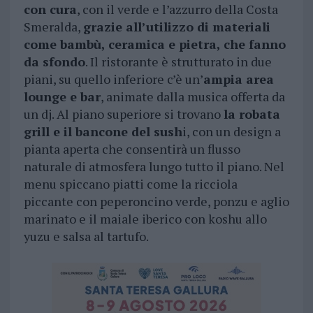
con cura
, con il verde e l’azzurro della Costa
Smeralda,
grazie all’utilizzo di materiali
come bambù, ceramica e pietra, che fanno
da sfondo
. Il ristorante è strutturato in due
piani, su quello inferiore c’è un’
ampia area
lounge e bar
, animate dalla musica offerta da
un dj. Al piano superiore si trovano
la robata
grill e il bancone del sush
i, con un design a
pianta aperta che consentirà un flusso
naturale di atmosfera lungo tutto il piano. Nel
menu spiccano piatti come la ricciola
piccante con peperoncino verde, ponzu e aglio
marinato e il maiale iberico con koshu allo
yuzu e salsa al tartufo.