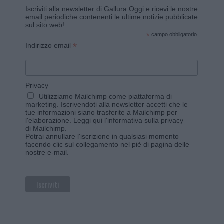
Iscriviti alla newsletter di Gallura Oggi e ricevi le nostre
email periodiche contenenti le ultime notizie pubblicate
sul sito web!
*
campo obbligatorio
*
Indirizzo email
Privacy
Utilizziamo Mailchimp come piattaforma di
marketing. Iscrivendoti alla newsletter accetti che le
tue informazioni siano trasferite a Mailchimp per
l'elaborazione.
Leggi qui l'informativa sulla privacy
di Mailchimp
.
Potrai annullare l'iscrizione in qualsiasi momento
facendo clic sul collegamento nel piè di pagina delle
nostre e-mail.