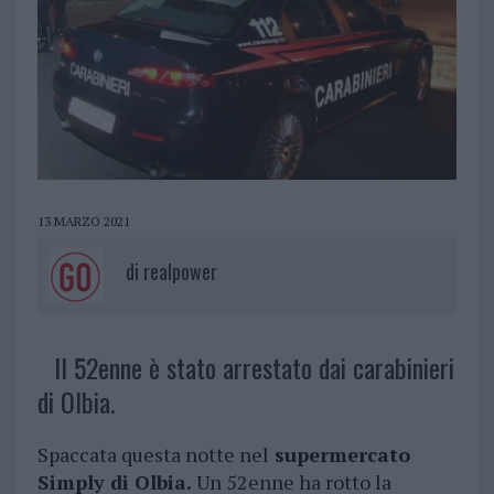
13 MARZO 2021
di
realpower
Il 52enne è stato arrestato dai carabinieri
di Olbia.
Spaccata questa notte nel
supermercato
Simply di Olbia.
Un 52enne ha rotto la