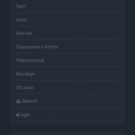
Sport
Eventi
Rubriche
Cooperazione e dintorni
Publiredazionali
Necrologie
Chi siamo
Abbonati
Login