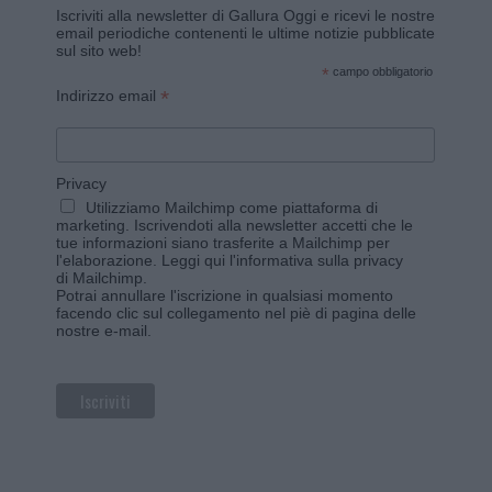
Iscriviti alla newsletter di Gallura Oggi e ricevi le nostre
email periodiche contenenti le ultime notizie pubblicate
sul sito web!
*
campo obbligatorio
*
Indirizzo email
Privacy
Utilizziamo Mailchimp come piattaforma di
marketing. Iscrivendoti alla newsletter accetti che le
tue informazioni siano trasferite a Mailchimp per
l'elaborazione.
Leggi qui l'informativa sulla privacy
di Mailchimp
.
Potrai annullare l'iscrizione in qualsiasi momento
facendo clic sul collegamento nel piè di pagina delle
nostre e-mail.