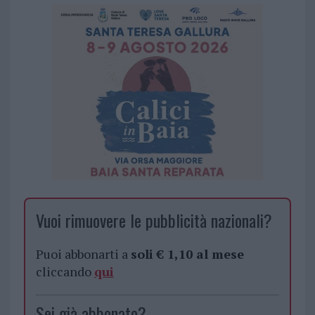
Vuoi rimuovere le pubblicità nazionali?
Puoi abbonarti a
soli € 1,10 al mese
cliccando
qui
Sei già abbonato?