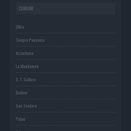
COMUNI
Olbia
Tempio Pausania
Arzachena
La Maddalena
S. T. Gallura
Budoni
San Teodoro
Palau