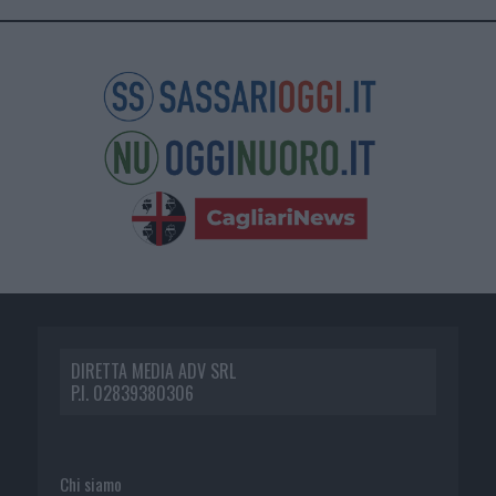
DIRETTA MEDIA ADV SRL
P.I. 02839380306
Chi siamo