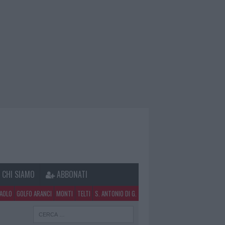
CHI SIAMO
ABBONATI
PAOLO
GOLFO ARANCI
MONTI
TELTI
S. ANTONIO DI G.