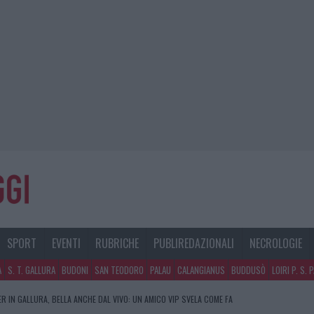
SPORT
EVENTI
RUBRICHE
PUBLIREDAZIONALI
NECROLOGIE
A
S. T. GALLURA
BUDONI
SAN TEODORO
PALAU
CALANGIANUS
BUDDUSÒ
LOIRI P. S. 
R IN GALLURA, BELLA ANCHE DAL VIVO: UN AMICO VIP SVELA COME FA