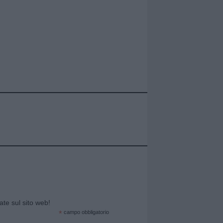
cate sul sito web!
*
campo obbligatorio