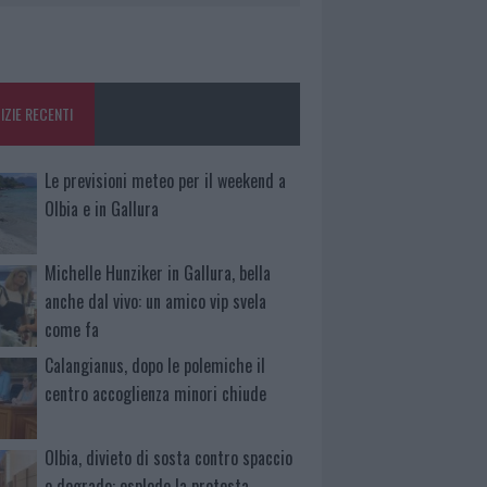
IZIE RECENTI
Le previsioni meteo per il weekend a
Olbia e in Gallura
Michelle Hunziker in Gallura, bella
anche dal vivo: un amico vip svela
come fa
Calangianus, dopo le polemiche il
centro accoglienza minori chiude
Olbia, divieto di sosta contro spaccio
e degrado: esplode la protesta