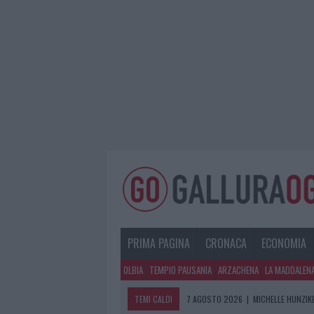
PRIMA PAGINA
CRONACA
ECONOMIA
OLBIA
TEMPIO PAUSANIA
ARZACHENA
LA MADDALEN
TEMI CALDI
7 AGOSTO 2026
|
MICHELLE HUNZIKE