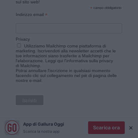
sul sito web!
*
campo obbligatorio
*
Indirizzo email
Privacy
Utilizziamo Mailchimp come piattaforma di
marketing. Iscrivendoti alla newsletter accetti che le
tue informazioni siano trasferite a Mailchimp per
l'elaborazione.
Leggi qui l'informativa sulla privacy
di Mailchimp
.
Potrai annullare l'iscrizione in qualsiasi momento
facendo clic sul collegamento nel piè di pagina delle
nostre e-mail.
App di Gallura Oggi
×
Scarica ora
Scarica la nostra app