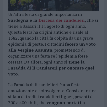
Un’altra festa di grande importanza in
Sardegna è la
Discesa dei candelieri
, che si
tiene a Sassari il 14 agosto di ogni anno.
Questa festa ha origini antiche e risale al
1582, quando la città fu colpita da una grave
epidemia di peste. I cittadini
fecero un voto
alla Vergine Assunta
, promettendo di
organizzare una festa se l’epidemia fosse
cessata. Da allora, ogni anno si
tiene la
Faradda di li Candareri per onorare quel
voto.
La Faradda di li candelieri è una festa
emozionante e coinvolgente. Consiste in una
sfilata di tredici candelieri lignei, pesanti da
200 a 400 chili, che
vengono portati a