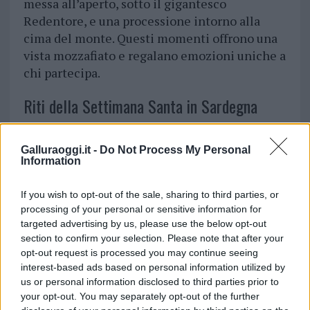
messa all’aperto, sotto il gigantesco
Redentore, e una processione intorno alla
cima del monte. Questi momenti offrono una
vista mozzafiato e regalano emozioni uniche a
chi partecipa.
Riti della Settimana Santa in Sardegna
Galluraoggi.it -
Do Not Process My Personal
Information
If you wish to opt-out of the sale, sharing to third parties, or
processing of your personal or sensitive information for
targeted advertising by us, please use the below opt-out
section to confirm your selection. Please note that after your
opt-out request is processed you may continue seeing
interest-based ads based on personal information utilized by
us or personal information disclosed to third parties prior to
your opt-out. You may separately opt-out of the further