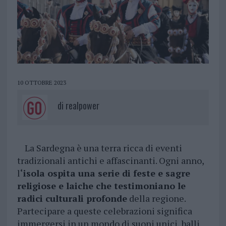
10 OTTOBRE 2023
di
realpower
La Sardegna è una terra ricca di eventi
tradizionali antichi e affascinanti. Ogni anno,
l
‘isola ospita una serie di feste e sagre
religiose e laiche che testimoniano le
radici culturali profonde
della regione.
Partecipare a queste celebrazioni significa
immergersi in un mondo di suoni unici, balli