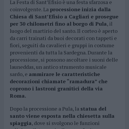
La Festa di Sant’Efisio è una festa sfarzosa e
coinvolgente. La
processione inizia dalla
Chiesa di Sant’Efisio a Cagliari e prosegue
per 30 chilometri fino al borgo di Pula
, il
luogo del martirio del santo. Il corteo è aperto
da carri trainati da buoi decorati con tappeti e
fiori, seguiti da cavalieri e gruppi in costume
provenienti da tutta la Sardegna. Durante la
processione, si possono ascoltare i suoni delle
launeddas, un antico strumento musicale
sardo, e
ammirare le caratteristiche
decorazioni chiamate “ramadura” che
coprono i lastroni granitici della via
Roma.
Dopo la processione a Pula, la
statua del
santo viene esposta nella chiesetta sulla
spiaggia
, dove si svolgono le funzioni