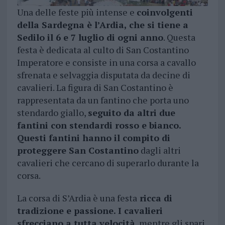
Una delle feste più intense e
coinvolgenti
della Sardegna è l’Ardia, che si tiene a
Sedilo il 6 e 7 luglio di ogni anno
. Questa
festa è dedicata al culto di San Costantino
Imperatore e consiste in una corsa a cavallo
sfrenata e selvaggia disputata da decine di
cavalieri. La figura di San Costantino è
rappresentata da un fantino che porta uno
stendardo giallo,
seguito da altri due
fantini con stendardi rosso e bianco.
Questi fantini hanno il compito di
proteggere San Costantino
dagli altri
cavalieri che cercano di superarlo durante la
corsa.
La corsa di S’Ardia è una festa
ricca di
tradizione e passione. I cavalieri
sfrecciano a tutta velocità
, mentre gli spari