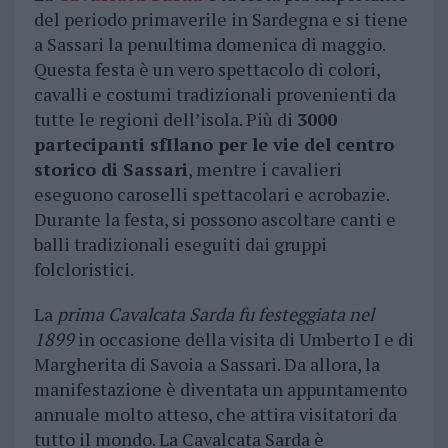
del periodo primaverile in Sardegna e si tiene
a Sassari la penultima domenica di maggio.
Questa festa è un vero spettacolo di colori,
cavalli e costumi tradizionali provenienti da
tutte le regioni dell’isola. Più di
3000
partecipanti sfIlano per le vie del centro
storico di Sassari
, mentre i cavalieri
eseguono caroselli spettacolari e acrobazie.
Durante la festa, si possono ascoltare canti e
balli tradizionali eseguiti dai gruppi
folcloristici.
La
prima Cavalcata Sarda fu festeggiata nel
1899
in occasione della visita di Umberto I e di
Margherita di Savoia a Sassari. Da allora, la
manifestazione è diventata un appuntamento
annuale molto atteso, che attira visitatori da
tutto il mondo. La Cavalcata Sarda è