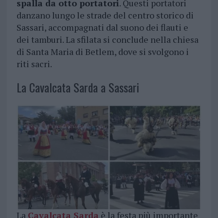
spalla da otto portatori
. Questi portatori
danzano lungo le strade del centro storico di
Sassari, accompagnati dal suono dei flauti e
dei tamburi. La sfilata si conclude nella chiesa
di Santa Maria di Betlem, dove si svolgono i
riti sacri.
La Cavalcata Sarda a Sassari
La
Cavalcata Sarda
è la festa più importante