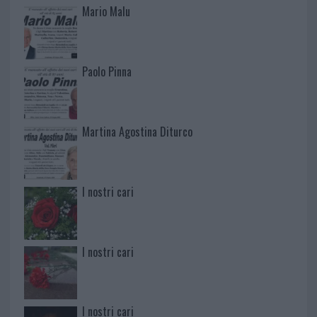
Mario Malu
Paolo Pinna
Martina Agostina Diturco
I nostri cari
I nostri cari
I nostri cari