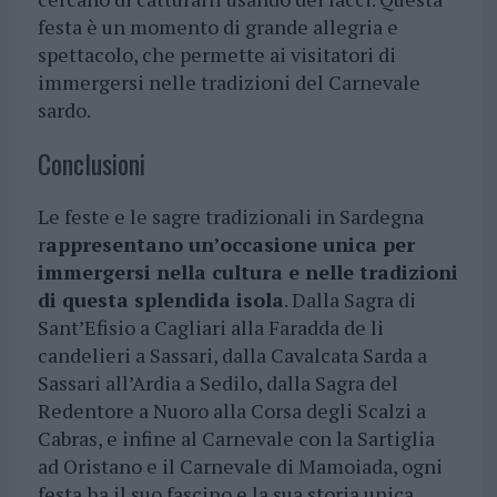
festa è un momento di grande allegria e
spettacolo, che permette ai visitatori di
immergersi nelle tradizioni del Carnevale
sardo.
Conclusioni
Le feste e le sagre tradizionali in Sardegna
r
appresentano un’occasione unica per
immergersi nella cultura e nelle tradizioni
di questa splendida isola
. Dalla Sagra di
Sant’Efisio a Cagliari alla Faradda de li
candelieri a Sassari, dalla Cavalcata Sarda a
Sassari all’Ardia a Sedilo, dalla Sagra del
Redentore a Nuoro alla Corsa degli Scalzi a
Cabras, e infine al Carnevale con la Sartiglia
ad Oristano e il Carnevale di Mamoiada, ogni
festa ha il suo fascino e la sua storia unica.