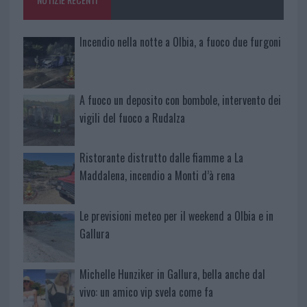
k
p
Incendio nella notte a Olbia, a fuoco due furgoni
A fuoco un deposito con bombole, intervento dei
vigili del fuoco a Rudalza
Ristorante distrutto dalle fiamme a La
Maddalena, incendio a Monti d’à rena
Le previsioni meteo per il weekend a Olbia e in
Gallura
Michelle Hunziker in Gallura, bella anche dal
vivo: un amico vip svela come fa