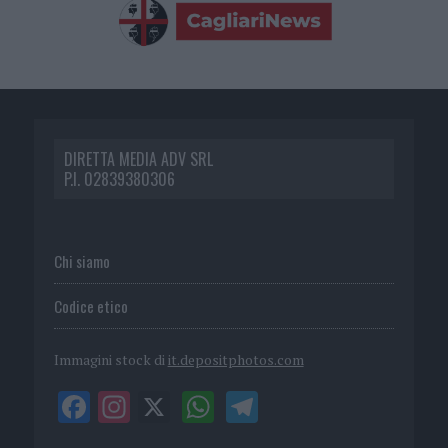
DIRETTA MEDIA ADV SRL
P.I. 02839380306
Chi siamo
Codice etico
Immagini stock di
it.depositphotos.com