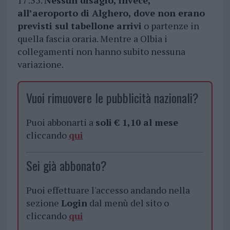
17:35.
Nessun disagio, invece,
all’aeroporto di Alghero, dove non erano
previsti sul tabellone arrivi
o partenze in
quella fascia oraria. Mentre a Olbia i
collegamenti non hanno subito nessuna
variazione.
Vuoi rimuovere le pubblicità nazionali?
Puoi abbonarti a
soli € 1,10 al mese
cliccando
qui
Sei già abbonato?
Puoi effettuare l'accesso andando nella
sezione
Login
dal menù del sito o
cliccando
qui