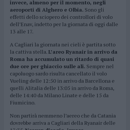
invece, almeno per il momento, negli
aeroporti di Alghero e Olbia.
Sono gli
effetti dello sciopero dei controllori di volo
dell’Enav, indetto per la giornata di oggi dalle
13 alle 17.
A Cagliari la giornata nei cieli è partita sotto
la cattiva stella.
L’areo Ryanair in arrivo da
Roma ha accumulato un ritardo di quasi
due ore per ghiaccio sulle ali.
Sempre nel
capoluogo sardo risulta cancellato il volo
Vueling delle 12:50 in arrivo da Barcellona e
quelli Alitalia delle 13:05 in arrivo da Roma,
delle 14:40 da Milano Linate e delle 15 da
Fiumicino.
Non partirà nemmeno l’aereo che da Catania
dovrebbe arriva a Cagliari della Ryanair delle