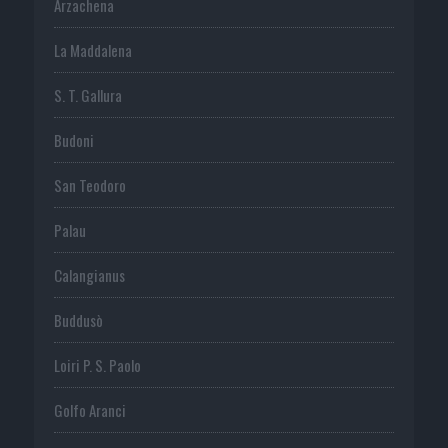
Arzachena
La Maddalena
S. T. Gallura
Budoni
San Teodoro
Palau
Calangianus
Buddusò
Loiri P. S. Paolo
Golfo Aranci