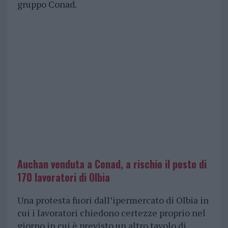
gruppo Conad.
Auchan venduta a Conad, a rischio il posto di
170 lavoratori di Olbia
Una protesta fuori dall’ipermercato di Olbia in
cui i lavoratori chiedono certezze proprio nel
giorno in cui è previsto un altro tavolo di