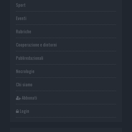
Sport
Eventi
Rubriche
Cooperazione e dintorni
Publiredazionali
Necrologie
Chi siamo
Abbonati
Login