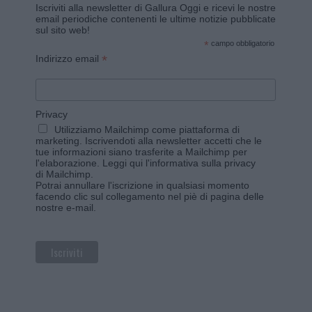
Iscriviti alla newsletter di Gallura Oggi e ricevi le nostre
email periodiche contenenti le ultime notizie pubblicate
sul sito web!
*
campo obbligatorio
*
Indirizzo email
Privacy
Utilizziamo Mailchimp come piattaforma di
marketing. Iscrivendoti alla newsletter accetti che le
tue informazioni siano trasferite a Mailchimp per
l'elaborazione.
Leggi qui l'informativa sulla privacy
di Mailchimp
.
Potrai annullare l'iscrizione in qualsiasi momento
facendo clic sul collegamento nel piè di pagina delle
nostre e-mail.