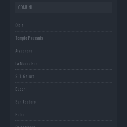
COMUNI
Olbia
Tempio Pausania
Arzachena
La Maddalena
S. T. Gallura
Budoni
San Teodoro
Palau
Calangianus