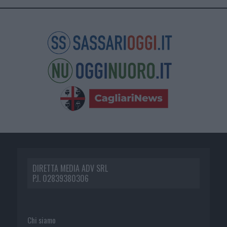
DIRETTA MEDIA ADV SRL
P.I. 02839380306
Chi siamo