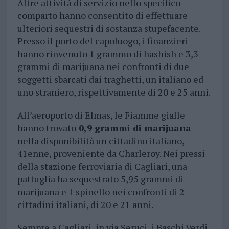
Altre attività di servizio nello specifico
comparto hanno consentito di effettuare
ulteriori sequestri di sostanza stupefacente.
Presso il porto del capoluogo, i finanzieri
hanno rinvenuto 1 grammo di hashish e 3,3
grammi di marijuana nei confronti di due
soggetti sbarcati dai traghetti, un italiano ed
uno straniero, rispettivamente di 20 e 25 anni.
All’aeroporto di Elmas, le Fiamme gialle
hanno trovato
0,9 grammi di marijuana
nella disponibilità un cittadino italiano,
41enne, proveniente da Charleroy. Nei pressi
della stazione ferroviaria di Cagliari, una
pattuglia ha sequestrato 5,95 grammi di
marijuana e 1 spinello nei confronti di 2
cittadini italiani, di 20 e 21 anni.
Sempre a Cagliari, in via Seruci, i Baschi Verdi