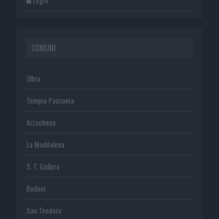
COMUNI
Olbia
Tempio Pausania
Arzachena
La Maddalena
S. T. Gallura
Budoni
San Teodoro