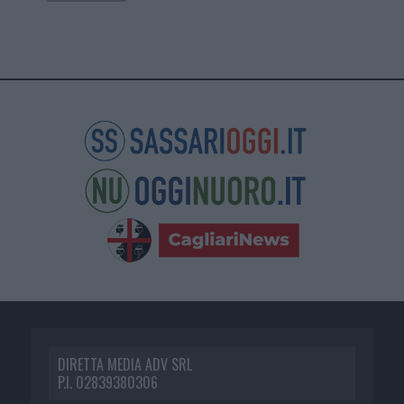
DIRETTA MEDIA ADV SRL
P.I. 02839380306