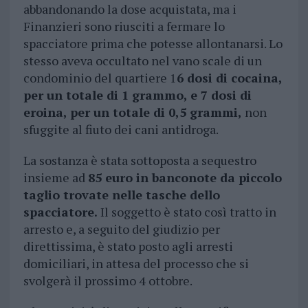
abbandonando la dose acquistata, ma i
Finanzieri sono riusciti a fermare lo
spacciatore prima che potesse allontanarsi. Lo
stesso aveva occultato nel vano scale di un
condominio del quartiere 1
6 dosi di cocaina,
per un totale di 1 grammo, e 7 dosi di
eroina, per un totale di 0,5 grammi,
non
sfuggite al fiuto dei cani antidroga.
La sostanza è stata sottoposta a sequestro
insieme ad
85 euro in banconote da piccolo
taglio trovate nelle tasche dello
spacciatore.
Il soggetto è stato così tratto in
arresto e, a seguito del giudizio per
direttissima, è stato posto agli arresti
domiciliari, in attesa del processo che si
svolgerà il prossimo 4 ottobre.