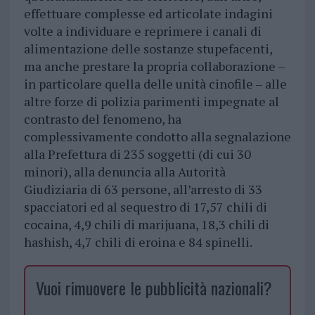
effettuare complesse ed articolate indagini
volte a individuare e reprimere i canali di
alimentazione delle sostanze stupefacenti,
ma anche prestare la propria collaborazione –
in particolare quella delle unità cinofile – alle
altre forze di polizia parimenti impegnate al
contrasto del fenomeno, ha
complessivamente condotto alla segnalazione
alla Prefettura di 235 soggetti (di cui 30
minori), alla denuncia alla Autorità
Giudiziaria di 63 persone, all’arresto di 33
spacciatori ed al sequestro di 17,57 chili di
cocaina, 4,9 chili di marijuana, 18,3 chili di
hashish, 4,7 chili di eroina e 84 spinelli.
Vuoi rimuovere le pubblicità nazionali?