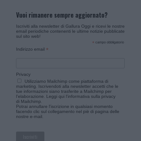
Vuoi rimanere sempre aggiornato?
Iscriviti alla newsletter di Gallura Oggi e ricevi le nostre
email periodiche contenenti le ultime notizie pubblicate
sul sito web!
*
campo obbligatorio
*
Indirizzo email
Privacy
Utilizziamo Mailchimp come piattaforma di
marketing. Iscrivendoti alla newsletter accetti che le
tue informazioni siano trasferite a Mailchimp per
l'elaborazione.
Leggi qui l'informativa sulla privacy
di Mailchimp
.
Potrai annullare l'iscrizione in qualsiasi momento
facendo clic sul collegamento nel piè di pagina delle
nostre e-mail.