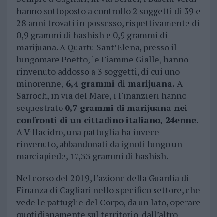
hanno sottoposto a controllo 2 soggetti di 39 e
28 anni trovati in possesso, rispettivamente di
0,9 grammi di hashish e 0,9 grammi di
marijuana. A Quartu Sant’Elena, presso il
lungomare Poetto, le Fiamme Gialle, hanno
rinvenuto addosso a 3 soggetti, di cui uno
minorenne,
6,4 grammi di marijuana.
A
Sarroch, in via del Mare, i Finanzieri hanno
sequestrato
0,7 grammi di marijuana nei
confronti di un cittadino italiano, 24enne.
A Villacidro, una pattuglia ha invece
rinvenuto, abbandonati da ignoti lungo un
marciapiede, 17,33 grammi di hashish.
Nel corso del 2019, l’azione della Guardia di
Finanza di Cagliari nello specifico settore, che
vede le pattuglie del Corpo, da un lato, operare
quotidianamente sul territorio, dall’altro,