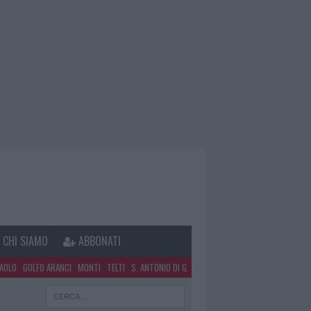
CHI SIAMO
ABBONATI
PAOLO
GOLFO ARANCI
MONTI
TELTI
S. ANTONIO DI G.