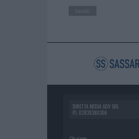
DIRETTA MEDIA ADV SRL
P.I. 02839380306
Chi siamo