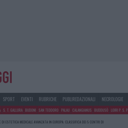
SPORT
EVENTI
RUBRICHE
PUBLIREDAZIONALI
NECROLOGIE
A
S. T. GALLURA
BUDONI
SAN TEODORO
PALAU
CALANGIANUS
BUDDUSÒ
LOIRI P. S. 
E DI ESTETICA MEDICALE AVANZATA IN EUROPA: CLASSIFICA DEI 5 CENTRI DI