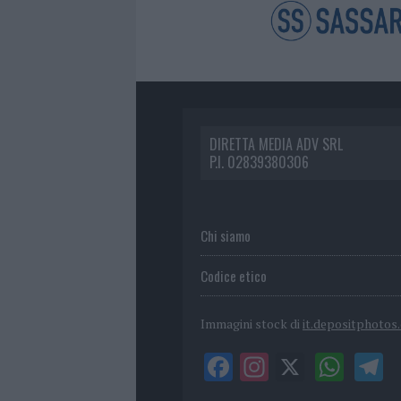
DIRETTA MEDIA ADV SRL
P.I. 02839380306
Chi siamo
Codice etico
Immagini stock di
it.depositphotos