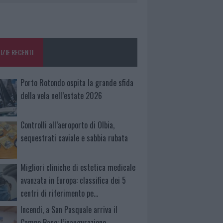
IZIE RECENTI
Porto Rotondo ospita la grande sfida
della vela nell’estate 2026
Controlli all’aeroporto di Olbia,
sequestrati caviale e sabbia rubata
Migliori cliniche di estetica medicale
avanzata in Europa: classifica dei 5
centri di riferimento pe…
Incendi, a San Pasquale arriva il
Campo Base: l’inaugurazione