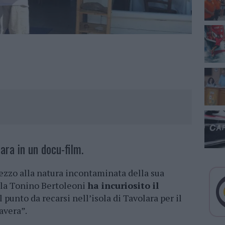
ara in un docu-film.
ezzo alla natura incontaminata della sua
isola Tonino Bertoleoni
ha incuriosito il
l punto da recarsi nell’isola di Tavolara per il
avera”.