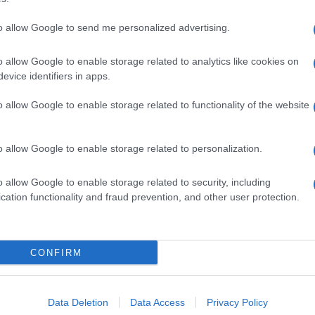
to allow Google to send me personalized advertising.
o allow Google to enable storage related to analytics like cookies on
evice identifiers in apps.
o allow Google to enable storage related to functionality of the website
o allow Google to enable storage related to personalization.
o allow Google to enable storage related to security, including
cation functionality and fraud prevention, and other user protection.
Invia un Comunicato Stampa
|
Pubblicità
|
Segnala
CONFIRM
iornato?
Data Deletion
Data Access
Privacy Policy