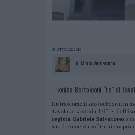
31 OTTOBRE 2020
di
Maria Verderame
Tonino Bertoleoni “re” di Tavol
Ha trascorso il suo lockdown in m
Tavolara. La storia del “re” dell’
regista Gabriele Salvatores
a ta
suo documentario “Fuori era prim