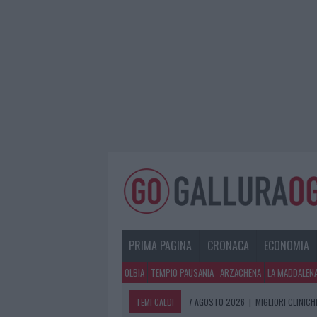
PRIMA PAGINA
CRONACA
ECONOMIA
OLBIA
TEMPIO PAUSANIA
ARZACHENA
LA MADDALEN
TEMI CALDI
7 AGOSTO 2026
|
MIGLIORI CLINICH