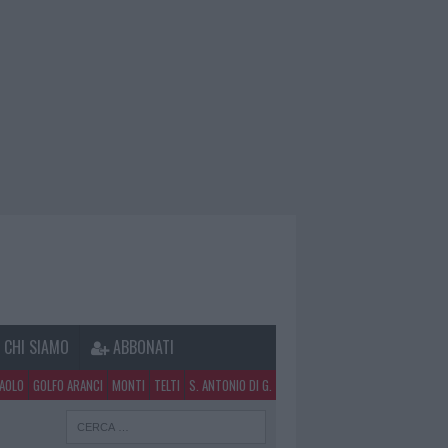
CHI SIAMO
ABBONATI
PAOLO
GOLFO ARANCI
MONTI
TELTI
S. ANTONIO DI G.