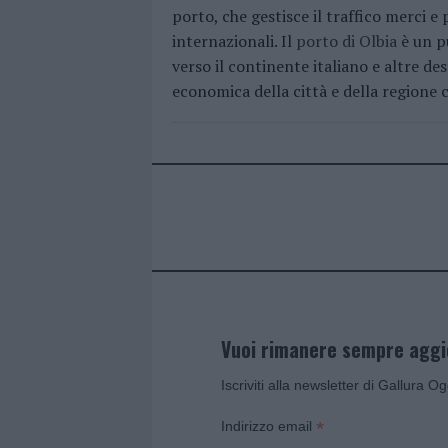
porto, che gestisce il traffico merci e
internazionali. Il
porto di Olbia
è un pu
verso il continente italiano e altre de
economica della città e della regione 
Vuoi rimanere sempre agg
Iscriviti alla newsletter di Gallura O
*
Indirizzo email