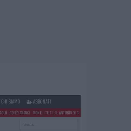
CHI SIAMO
ABBONATI
PAOLO
GOLFO ARANCI
MONTI
TELTI
S. ANTONIO DI G.