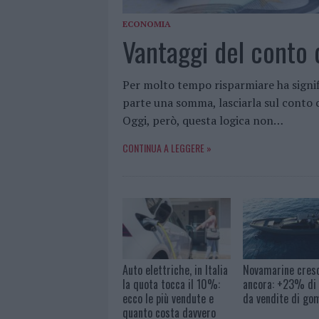
ECONOMIA
Vantaggi del conto 
Per molto tempo risparmiare ha signi
parte una somma, lasciarla sul conto c
Oggi, però, questa logica non…
CONTINUA A LEGGERE »
Auto elettriche, in Italia
Novamarine cres
la quota tocca il 10%:
ancora: +23% di 
ecco le più vendute e
da vendite di g
quanto costa davvero