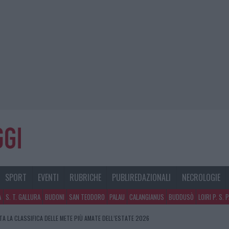
SPORT
EVENTI
RUBRICHE
PUBLIREDAZIONALI
NECROLOGIE
A
S. T. GALLURA
BUDONI
SAN TEODORO
PALAU
CALANGIANUS
BUDDUSÒ
LOIRI P. S. 
A LA CLASSIFICA DELLE METE PIÙ AMATE DELL’ESTATE 2026