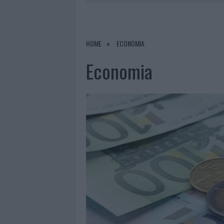
6 AGOSTO 2026
|
NUOVI POSTI AUT
6 AGOSTO 2026
|
GALLURA, FINTI CLIENTI SVUOTA
6 AGOSTO 2026
|
METEO OLBIA 7 AGOSTO, SOLE 
HOME
ECONOMIA
6 AGOSTO 2026
|
TEST TUNNEL OLBIA: RAMPE CHI
Economia