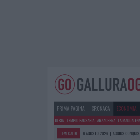
PRIMA PAGINA
CRONACA
ECONOMIA
OLBIA
TEMPIO PAUSANIA
ARZACHENA
LA MADDALEN
TEMI CALDI
6 AGOSTO 2026
|
AGGIUS CONQUIST