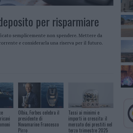
deposito per risparmiare
ficato semplicemente non spendere. Mettere da
orrente e considerarla una riserva per il futuro.
ce
Olbia, Forbes celebra il
Tassi ai minimi e
ricavi
presidente di
importi in crescita: il
ommoni
Novamarine Francesco
mercato dei prestiti nel
Pirro
terzo trimestre 2025