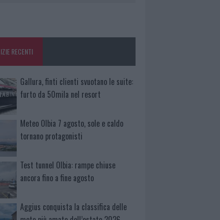
IZIE RECENTI
Gallura, finti clienti svuotano le suite:
furto da 50mila nel resort
Meteo Olbia 7 agosto, sole e caldo
tornano protagonisti
Test tunnel Olbia: rampe chiuse
ancora fino a fine agosto
Aggius conquista la classifica delle
mete più amate dell’estate 2026