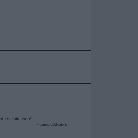
cate sul sito web!
*
campo obbligatorio