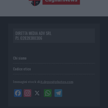
DIRETTA MEDIA ADV SRL
P.I. 02839380306
Chi siamo
Codice etico
Immagini stock di
it.depositphotos.com