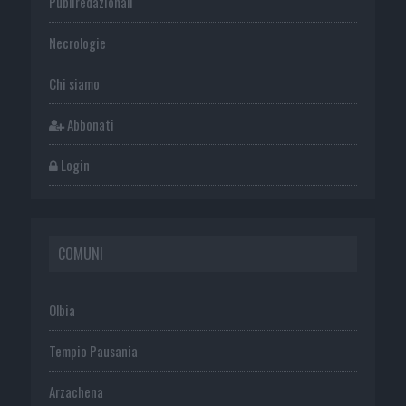
Publiredazionali
Necrologie
Chi siamo
Abbonati
Login
COMUNI
Olbia
Tempio Pausania
Arzachena