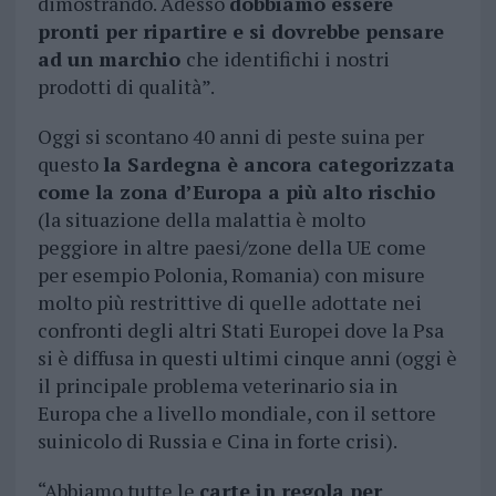
dimostrando. Adesso
dobbiamo essere
pronti per ripartire e si dovrebbe pensare
ad un marchio
che identifichi i nostri
prodotti di qualità”.
Oggi si scontano 40 anni di peste suina per
questo
la Sardegna è ancora categorizzata
come la zona d’Europa a più alto rischio
(la situazione della malattia è molto
peggiore in altre paesi/zone della UE come
per esempio Polonia, Romania) con misure
molto più restrittive di quelle adottate nei
confronti degli altri Stati Europei dove la Psa
si è diffusa in questi ultimi cinque anni (oggi è
il principale problema veterinario sia in
Europa che a livello mondiale, con il settore
suinicolo di Russia e Cina in forte crisi).
“Abbiamo tutte le
carte in regola per