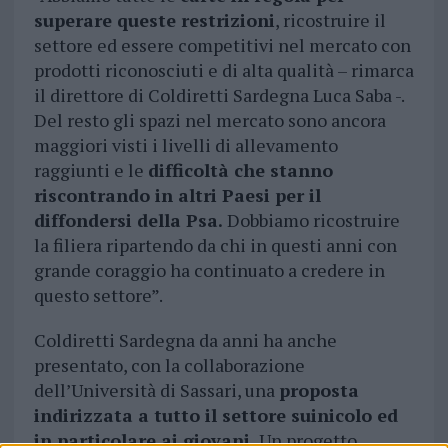
superare queste restrizioni
, ricostruire il
settore ed essere competitivi nel mercato con
prodotti riconosciuti e di alta qualità – rimarca
il direttore di Coldiretti Sardegna Luca Saba -.
Del resto gli spazi nel mercato sono ancora
maggiori visti i livelli di allevamento
raggiunti e le
difficoltà che stanno
riscontrando in altri Paesi per il
diffondersi della Psa.
Dobbiamo ricostruire
la filiera ripartendo da chi in questi anni con
grande coraggio ha continuato a credere in
questo settore”.
Coldiretti Sardegna da anni ha anche
presentato, con la collaborazione
dell’Università di Sassari, una
proposta
indirizzata a tutto il settore suinicolo ed
in particolare ai giovani.
Un progetto