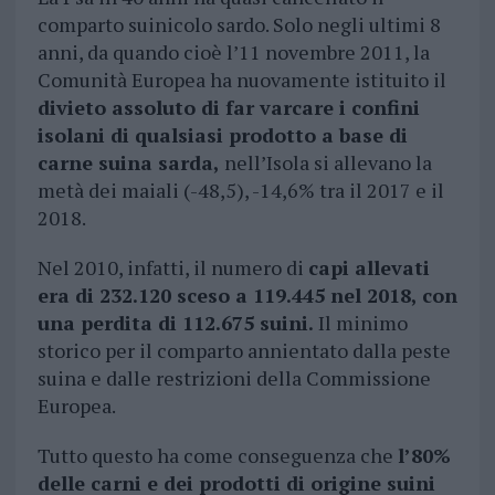
comparto suinicolo sardo. Solo negli ultimi 8
anni, da quando cioè l’11 novembre 2011, la
Comunità Europea ha nuovamente istituito il
divieto assoluto di far varcare i confini
isolani di qualsiasi prodotto a base di
carne suina sarda,
nell’Isola si allevano la
metà dei maiali (-48,5), -14,6% tra il 2017 e il
2018.
Nel 2010, infatti, il numero di
capi allevati
era di 232.120 sceso a 119.445 nel 2018, con
una perdita di 112.675 suini.
Il minimo
storico per il comparto annientato dalla peste
suina e dalle restrizioni della Commissione
Europea.
Tutto questo ha come conseguenza che
l’80%
delle carni e dei prodotti di origine suini