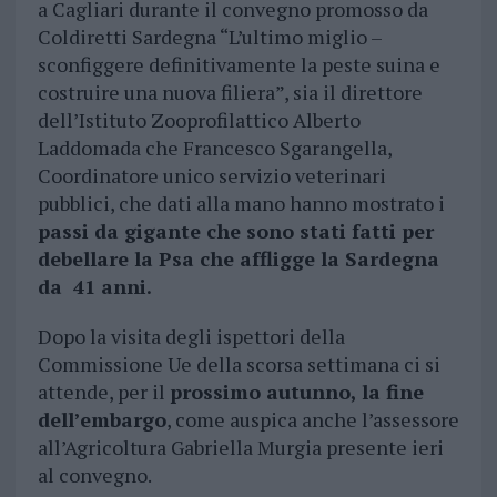
a Cagliari durante il convegno promosso da
Coldiretti Sardegna “L’ultimo miglio –
sconfiggere definitivamente la peste suina e
costruire una nuova filiera”, sia il direttore
dell’Istituto Zooprofilattico Alberto
Laddomada che Francesco Sgarangella,
Coordinatore unico servizio veterinari
pubblici, che dati alla mano hanno mostrato i
passi da gigante che sono stati fatti per
debellare la Psa che affligge la Sardegna
da 41 anni.
Dopo la visita degli ispettori della
Commissione Ue della scorsa settimana ci si
attende, per il
prossimo autunno, la fine
dell’embargo
, come auspica anche l’assessore
all’Agricoltura Gabriella Murgia presente ieri
al convegno.