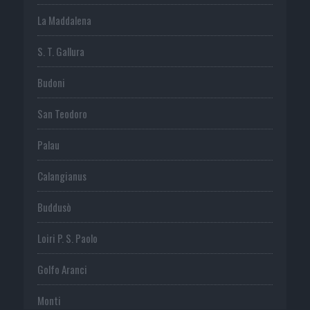
La Maddalena
S. T. Gallura
Budoni
San Teodoro
Palau
Calangianus
Buddusò
Loiri P. S. Paolo
Golfo Aranci
Monti