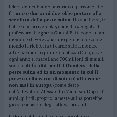
I due tecnici hanno mostrato il percorso che
fra
uno o due anni dovrebbe portare alla
sconfitta della peste suina.
Un via libera, tra
l’altro che arriverebbe, come ha spiegato il
professore di Agraria Gianni Battacone, in un
momento favorevolissimo perché cresce nel
mondo la richiesta di carne suina, mentre
altre nazioni, in primis il colosso Cina, dove
ogni anno si macellano 700milioni di maiali,
sono in
difficoltà per il diffondersi della
peste suina ed in un momento in cui il
prezzo della carne di suino è alta come
non mai in Europa
(come detto
dall’allevatore Alessandro Mamusa). Dopo 40
anni, quindi, proprio la peste suina potrebbe
giocare a favore degli allevatori sardi.
La Psa in 40 anni ha quasi cancellato il