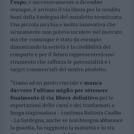
l’expo
, e successivamente a dicembre
ovunque, è arrivato il via libera per la vendita
fuori dalla Sardegna del maialetto termizzato.
Una piccola nicchia e molto innovativa che
sicuramente non poteva incidere nel mercato
ma che comunque è stato da esempio
dimostrando la serietà e la credibilità del
comparto e per il futuro rappresenterà uno
strumento che rafforza le potenzialità e i
target commerciali del nostro prodotto.
“Siamo ad un punto cruciale e
manca
davvero l’ultimo miglio per ottenere
finalmente il via libera definitivo
per le
esportazioni delle carni e dei trasformati a
lunga stagionatura – continua Battista Cualbu
-. La Sardegna, anche se non bisogna abbassare
la guardia, ha raggiunto la maturità e lo sta