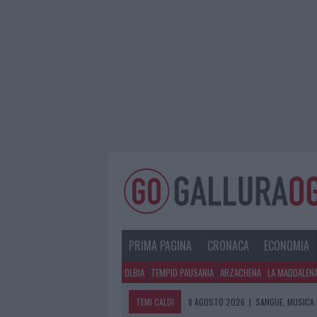
PRIMA PAGINA
CRONACA
ECONOMIA
OLBIA
TEMPIO PAUSANIA
ARZACHENA
LA MADDALEN
TEMI CALDI
8 AGOSTO 2026
|
SANGUE, MUSICA 