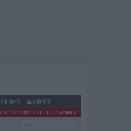
CHI SIAMO
ABBONATI
PAOLO
GOLFO ARANCI
MONTI
TELTI
S. ANTONIO DI G.