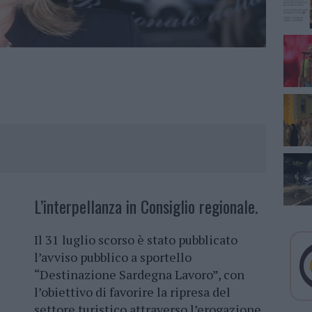
L’interpellanza in Consiglio regionale.
Il 31 luglio scorso è stato pubblicato
l’avviso pubblico a sportello
“Destinazione Sardegna Lavoro”, con
l’obiettivo di favorire la ripresa del
settore turistico attraverso l’erogazione