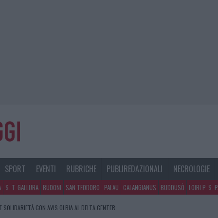
SPORT
EVENTI
RUBRICHE
PUBLIREDAZIONALI
NECROLOGIE
A
S. T. GALLURA
BUDONI
SAN TEODORO
PALAU
CALANGIANUS
BUDDUSÒ
LOIRI P. S. 
E SOLIDARIETÀ CON AVIS OLBIA AL DELTA CENTER