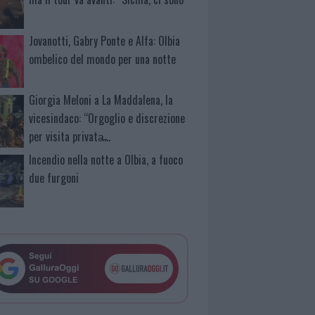
Jovanotti, Gabry Ponte e Alfa: Olbia
ombelico del mondo per una notte
Giorgia Meloni a La Maddalena, la
vicesindaco: “Orgoglio e discrezione
per visita privata̶…
Incendio nella notte a Olbia, a fuoco
due furgoni