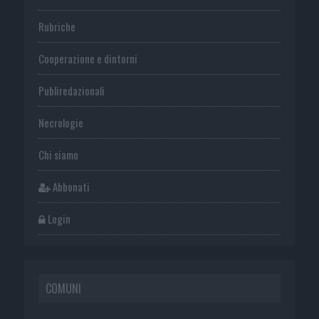
Rubriche
Cooperazione e dintorni
Publiredazionali
Necrologie
Chi siamo
Abbonati
Login
COMUNI