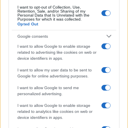
I want to opt-out of Collection, Use,
Retention, Sale, and/or Sharing of my
Personal Data that Is Unrelated with the
Purposes for which it was collected.
NECROLOGIE
Opted Out
Google consents
Mario Malu
I want to allow Google to enable storage
related to advertising like cookies on web or
device identifiers in apps.
Paolo Pinna
I want to allow my user data to be sent to
Google for online advertising purposes.
I want to allow Google to send me
Martina Agostina Diturco
personalized advertising.
I want to allow Google to enable storage
related to analytics like cookies on web or
I nostri cari
device identifiers in apps.