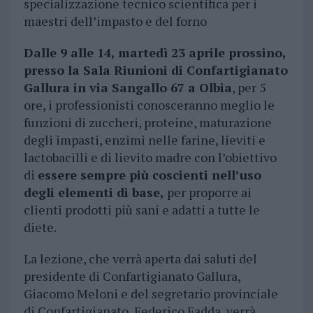
specializzazione tecnico scientifica per i
maestri dell’impasto e del forno
Dalle 9 alle 14, martedì 23 aprile prossino,
presso la Sala Riunioni di Confartigianato
Gallura in via Sangallo 67 a Olbia
, per 5
ore, i professionisti conosceranno meglio le
funzioni di zuccheri, proteine, maturazione
degli impasti, enzimi nelle farine, lieviti e
lactobacilli e di lievito madre con l’obiettivo
di
essere sempre più coscienti nell’uso
degli elementi di base,
per proporre ai
clienti prodotti più sani e adatti a tutte le
diete.
La lezione, che verrà aperta dai saluti del
presidente di Confartigianato Gallura,
Giacomo Meloni e del segretario provinciale
di Confartigianato, Federico Fadda, verrà