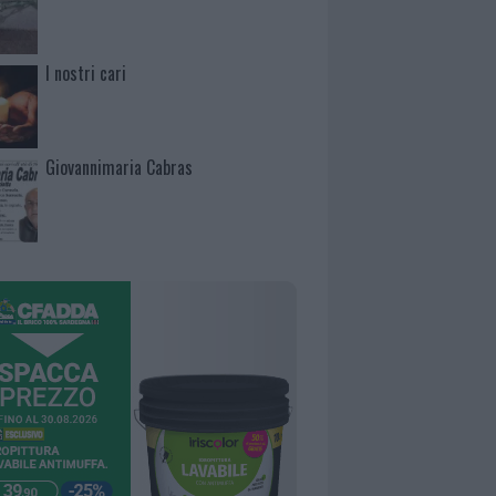
I nostri cari
Giovannimaria Cabras