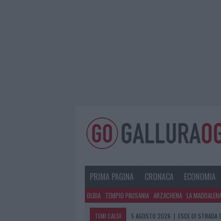
PRIMA PAGINA
CRONACA
ECONOMIA
OLBIA
TEMPIO PAUSANIA
ARZACHENA
LA MADDALEN
TEMI CALDI
5 AGOSTO 2026
|
ESCE DI STRADA 