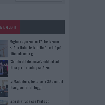
IZIE RECENTI
Migliori agenzie per l’Attestazione
SOA in Italia: lista delle 4 realtà più
efficienti nella g…
“Sul filo del discorso”: sold out ad
Olbia per il reading su Atzeni
La Maddalena, festa per i 30 anni del
Diving center di Tegge
Esce di strada con l’auto ad