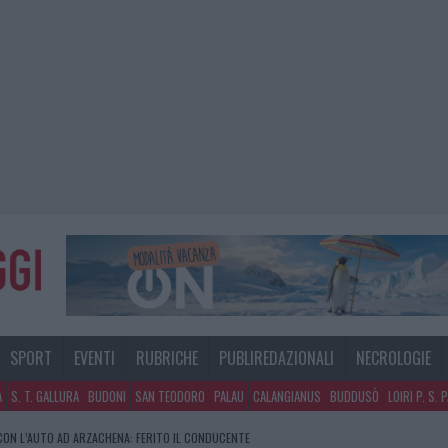
SPORT
EVENTI
RUBRICHE
PUBLIREDAZIONALI
NECROLOGIE
A
S. T. GALLURA
BUDONI
SAN TEODORO
PALAU
CALANGIANUS
BUDDUSÒ
LOIRI P. S. 
CON L’AUTO AD ARZACHENA: FERITO IL CONDUCENTE