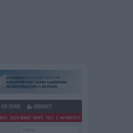
CHI SIAMO
ABBONATI
PAOLO
GOLFO ARANCI
MONTI
TELTI
S. ANTONIO DI G.