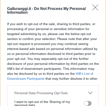
Galluraoggi.it -
Do Not Process My Personal
Information
If you wish to opt-out of the sale, sharing to third parties, or
processing of your personal or sensitive information for
targeted advertising by us, please use the below opt-out
section to confirm your selection. Please note that after your
opt-out request is processed you may continue seeing
interest-based ads based on personal information utilized by
us or personal information disclosed to third parties prior to
your opt-out. You may separately opt-out of the further
disclosure of your personal information by third parties on the
IAB’s list of downstream participants. This information may
also be disclosed by us to third parties on the
IAB’s List of
Downstream Participants
that may further disclose it to other
third parties.
Please note that this website/app uses one or more Google
Personal Data Processing Opt Outs
services and may gather and store information including but
not limited to your visit or usage behaviour. You may click to
I want to opt-out of the Sharing of my
personal data.