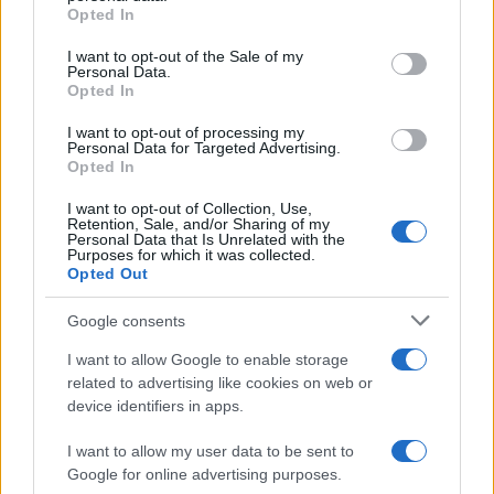
grant or deny consent to Google and its third-party tags to
Opted In
use your data for below specified purposes in below Google
consent section.
I want to opt-out of the Sale of my
Personal Data.
Opted In
I want to opt-out of processing my
Personal Data for Targeted Advertising.
Opted In
I want to opt-out of Collection, Use,
Retention, Sale, and/or Sharing of my
Personal Data that Is Unrelated with the
Purposes for which it was collected.
Opted Out
Google consents
I want to allow Google to enable storage
related to advertising like cookies on web or
device identifiers in apps.
I want to allow my user data to be sent to
Google for online advertising purposes.