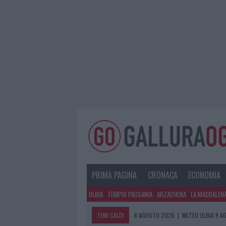
PRIMA PAGINA
CRONACA
ECONOMIA
OLBIA
TEMPIO PAUSANIA
ARZACHENA
LA MADDALEN
TEMI CALDI
8 AGOSTO 2026
|
METEO OLBIA 9 A