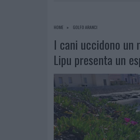
8 AGOSTO 2026
|
SALMO FINISCE IN OSPEDALE A CA
8 AGOSTO 2026
|
JOVANOTTI, GABRY PONTE E ALF
8 AGOSTO 2026
|
GIORGIA MELONI A LA MADDALENA
HOME
GOLFO ARANCI
8 AGOSTO 2026
|
SANGUE, MUSICA E SOLIDARIETÀ 
I cani uccidono un 
Lipu presenta un es