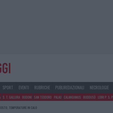
SPORT
EVENTI
RUBRICHE
PUBLIREDAZIONALI
NECROLOGIE
A
S. T. GALLURA
BUDONI
SAN TEODORO
PALAU
CALANGIANUS
BUDDUSÒ
LOIRI P. S. 
GOSTO, TEMPERATURE IN CALO