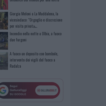
Giorgia Meloni a La Maddalena, la
vicesindaco: “Orgoglio e discrezione
per visita privata̶…
Incendio nella notte a Olbia, a fuoco
due furgoni
A fuoco un deposito con bombole,
intervento dei vigili del fuoco a
Rudalza