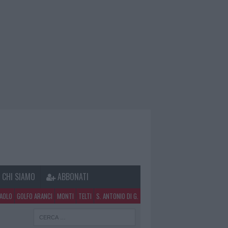
CHI SIAMO
ABBONATI
PAOLO
GOLFO ARANCI
MONTI
TELTI
S. ANTONIO DI G.