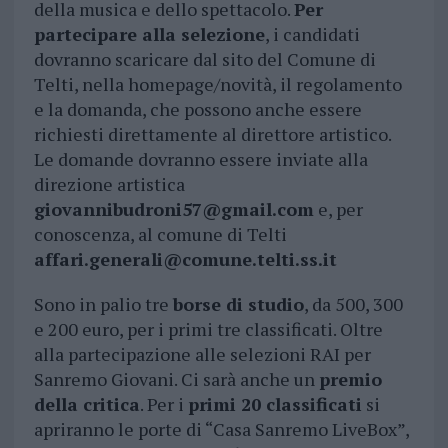
della musica e dello spettacolo.
Per
partecipare alla selezione
, i candidati
dovranno scaricare dal sito del Comune di
Telti, nella homepage/novità, il regolamento
e la domanda, che possono anche essere
richiesti direttamente al direttore artistico.
Le domande dovranno essere inviate alla
direzione artistica
giovannibudroni57@gmail.com
e, per
conoscenza, al comune di Telti
affari.generali@comune.telti.ss.it
Sono in palio tre
borse di studio
, da 500, 300
e 200 euro, per i primi tre classificati. Oltre
alla partecipazione alle selezioni RAI per
Sanremo Giovani. Ci sarà anche un
premio
della critica
. Per i
primi 20 classificati
si
apriranno le porte di “Casa Sanremo LiveBox”,