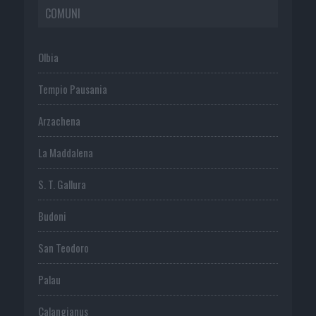
COMUNI
Olbia
Tempio Pausania
Arzachena
La Maddalena
S. T. Gallura
Budoni
San Teodoro
Palau
Calangianus