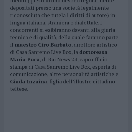
inediti (questi ultimi devono regolarmente
depositati presso una società legalmente
riconosciuta che tutela i diritti di autore) in
lingua italiana, straniera o dialettale. I
concorrenti si esibiranno davanti alla giuria
tecnica e di qualità, della quale faranno parte
il
maestro Ciro Barbato
, direttore artistico
di Casa Sanremo Live Box, la
dottoressa
Maria Puca
, di Rai News 24, capo ufficio
stampa di Casa Sanremo Live Box, esperta di
comunicazione, altre personalità artistiche e
Giada Inzaina
, figlia dell’illustre cittadino
teltese.