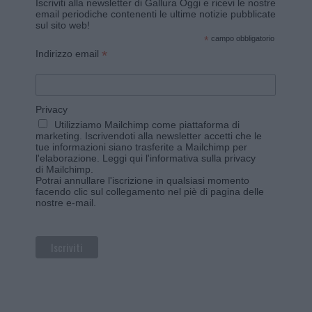
Iscriviti alla newsletter di Gallura Oggi e ricevi le nostre
email periodiche contenenti le ultime notizie pubblicate
sul sito web!
*
campo obbligatorio
*
Indirizzo email
Privacy
Utilizziamo Mailchimp come piattaforma di
marketing. Iscrivendoti alla newsletter accetti che le
tue informazioni siano trasferite a Mailchimp per
l'elaborazione.
Leggi qui l'informativa sulla privacy
di Mailchimp
.
Potrai annullare l'iscrizione in qualsiasi momento
facendo clic sul collegamento nel piè di pagina delle
nostre e-mail.