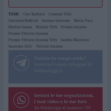
TEMI:
Ciro Barbato
Comune Telti
Giovanni Budroni
Inzaina Sanremo
Maria Puca
Matteo Sanna
Notizie Telti
Premio Inzaina
Premio Vittorio Inzaina
Premio Vittorio Inzaina Telti
Sandra Maricosu
Sanremo 2025
Vittorio Inzaina
Notizie in tempo reale?
Entra nel canale telegram di
GalluraOggi.it
Inviaci le tue segnalazioni,
i tuoi video e le tue foto
Su WhatsApp al numero +39