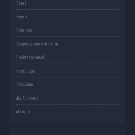
Sport
Eventi
Rubriche
Cooperazione e dintorni
Publiredazionali
Necrologie
Chi siamo
Abbonati
Login