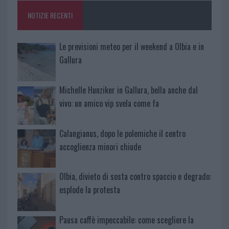
o
p
NOTIZIE RECENTI
k
p
Le previsioni meteo per il weekend a Olbia e in
Gallura
Michelle Hunziker in Gallura, bella anche dal
vivo: un amico vip svela come fa
Calangianus, dopo le polemiche il centro
accoglienza minori chiude
Olbia, divieto di sosta contro spaccio e degrado:
esplode la protesta
Pausa caffè impeccabile: come scegliere la