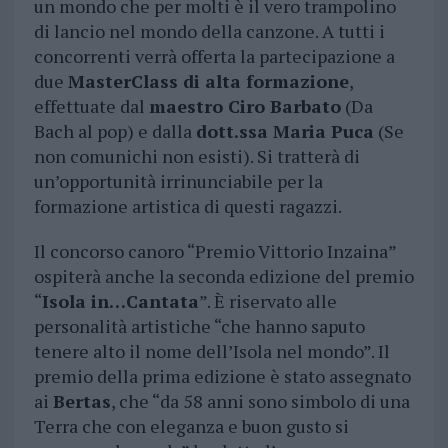
un mondo che per molti è il vero trampolino
di lancio nel mondo della canzone. A tutti i
concorrenti verrà offerta la partecipazione a
due
MasterClass di alta formazione
,
effettuate dal
maestro Ciro Barbato
(Da
Bach al pop) e dalla
dott.ssa Maria Puca
(Se
non comunichi non esisti). Si tratterà di
un’opportunità irrinunciabile per la
formazione artistica di questi ragazzi.
Il concorso canoro “Premio Vittorio Inzaina”
ospiterà anche la seconda edizione del premio
“
Isola in…Cantata
”. È riservato alle
personalità artistiche “che hanno saputo
tenere alto il nome dell’Isola nel mondo”. Il
premio della prima edizione è stato assegnato
ai
Bertas
, che “da 58 anni sono simbolo di una
Terra che con eleganza e buon gusto si