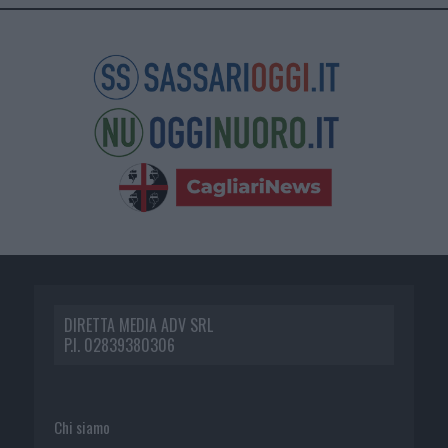
DIRETTA MEDIA ADV SRL
P.I. 02839380306
Chi siamo