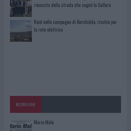
rinascita della strada che segnò la Gallura
Raid nelle campagne di Berchidda, rischio per
la rete elettrica
NECROLOGIE
Mario Malu