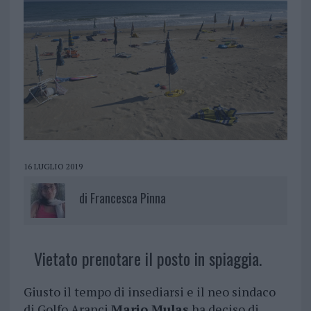
16 LUGLIO 2019
di
Francesca Pinna
Vietato prenotare il posto in spiaggia.
Giusto il tempo di insediarsi e il neo sindaco
di Golfo Aranci
Mario Mulas
ha deciso di