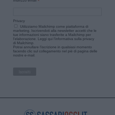
*
Indirizzo email
Privacy
Utilizziamo Mailchimp come piattaforma di
marketing. Iscrivendoti alla newsletter accetti che le
tue informazioni siano trasferite a Mailchimp per
l'elaborazione.
Leggi qui l'informativa sulla privacy
di Mailchimp
.
Potrai annullare l'iscrizione in qualsiasi momento
facendo clic sul collegamento nel piè di pagina delle
nostre e-mail.