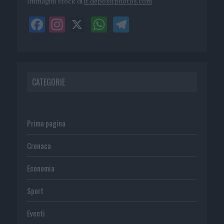
Immagini stock di
it.depositphotos.com
CATEGORIE
Prima pagina
Cronaca
Economia
Sport
Eventi