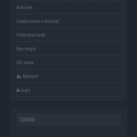
Rubriche
Cooperazione e dintorni
Publiredazionali
Necrologie
Chi siamo
Abbonati
Login
COMUNI