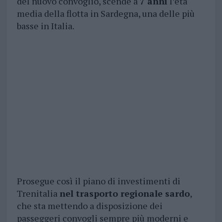
del nuovo convoglio, scende a
7 anni
l’età
media della flotta in Sardegna, una delle più
basse in Italia.
Prosegue così il piano di investimenti di
Trenitalia
nel trasporto regionale sardo
,
che sta mettendo a disposizione dei
passeggeri convogli sempre più moderni e