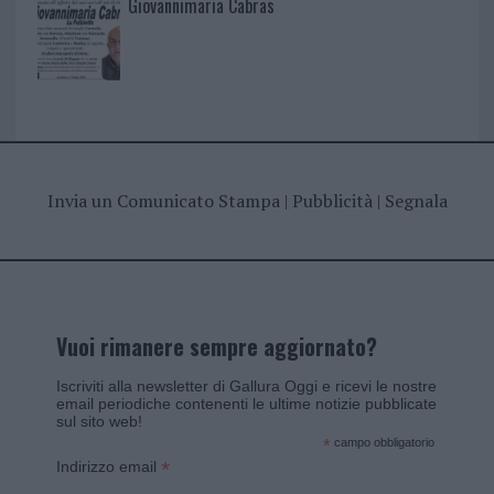
Giovannimaria Cabras
Invia un Comunicato Stampa
|
Pubblicità
|
Segnala
Vuoi rimanere sempre aggiornato?
Iscriviti alla newsletter di Gallura Oggi e ricevi le nostre
email periodiche contenenti le ultime notizie pubblicate
sul sito web!
*
campo obbligatorio
*
Indirizzo email