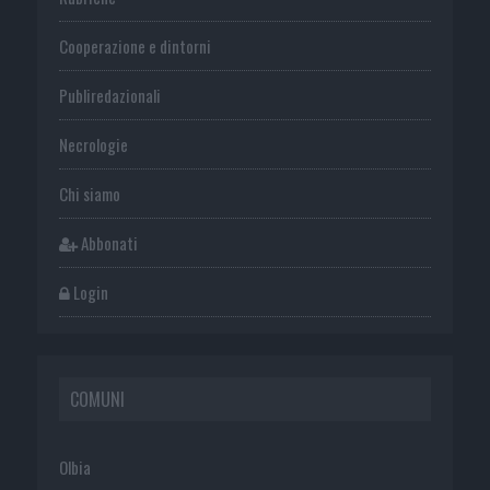
Cooperazione e dintorni
Publiredazionali
Necrologie
Chi siamo
Abbonati
Login
COMUNI
Olbia