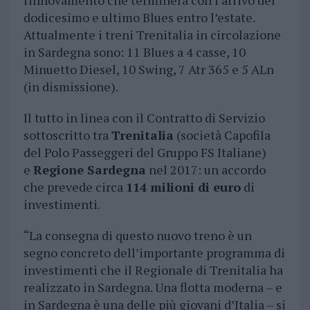
rinnovamento che terminerà con l’arrivo del
dodicesimo e ultimo Blues entro l’estate.
Attualmente i treni Trenitalia in circolazione
in Sardegna sono: 11 Blues a 4 casse, 10
Minuetto Diesel, 10 Swing, 7 Atr 365 e 5 ALn
(in dismissione).
Il tutto in linea con il Contratto di Servizio
sottoscritto tra
Trenitalia
(società Capofila
del Polo Passeggeri del Gruppo FS Italiane)
e
Regione Sardegna
nel 2017: un accordo
che prevede circa
114 milioni di euro
di
investimenti.
“La consegna di questo nuovo treno è un
segno concreto dell’importante programma di
investimenti che il Regionale di Trenitalia ha
realizzato in Sardegna. Una flotta moderna – e
in Sardegna è una delle più giovani d’Italia – si