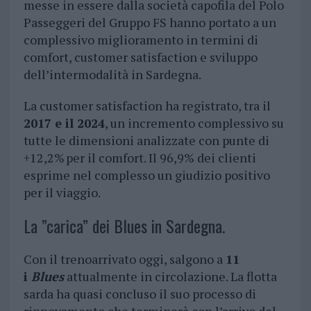
messe in essere dalla società capofila del Polo
Passeggeri del Gruppo FS hanno portato a un
complessivo miglioramento in termini di
comfort, customer satisfaction e sviluppo
dell’intermodalità in Sardegna.
La customer satisfaction ha registrato, tra il
2017 e il 2024
, un incremento complessivo su
tutte le dimensioni analizzate con punte di
+12,2% per il comfort. Il 96,9% dei clienti
esprime nel complesso un giudizio positivo
per il viaggio.
La ”carica” dei Blues in Sardegna.
Con il trenoarrivato oggi, salgono a
11
i
Blues
attualmente in circolazione. La flotta
sarda ha quasi concluso il suo processo di