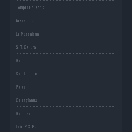
Tempio Pausania
Arzachena
La Maddalena
S. T. Gallura
Budoni
San Teodoro
Palau
Calangianus
Buddusò
Loiri P. S. Paolo