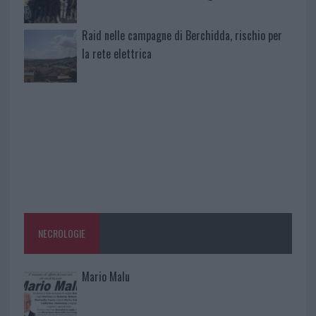
Raid nelle campagne di Berchidda, rischio per
la rete elettrica
NECROLOGIE
Mario Malu