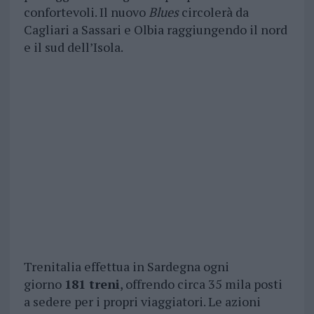
confortevoli. Il nuovo
Blues
circolerà da
Cagliari a Sassari e Olbia raggiungendo il nord
e il sud dell’Isola.
Trenitalia effettua in Sardegna ogni
giorno
181 treni
, offrendo circa 35 mila posti
a sedere per i propri viaggiatori. Le azioni