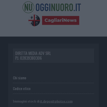
DIRETTA MEDIA ADV SRL
P.I. 02839380306
Chi siamo
Codice etico
Immagini stock di
it.depositphotos.com