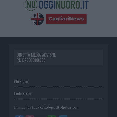
DIRETTA MEDIA ADV SRL
P.I. 02839380306
Chi siamo
Codice etico
Immagini stock di
it.depositphotos.com