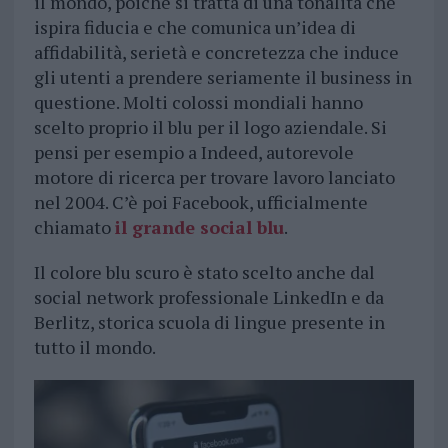
il mondo, poiché si tratta di una tonalità che
ispira fiducia e che comunica un’idea di
affidabilità, serietà e concretezza che induce
gli utenti a prendere seriamente il business in
questione. Molti colossi mondiali hanno
scelto proprio il blu per il logo aziendale. Si
pensi per esempio a Indeed, autorevole
motore di ricerca per trovare lavoro lanciato
nel 2004. C’è poi Facebook, ufficialmente
chiamato
il grande social blu
.
Il colore blu scuro è stato scelto anche dal
social network professionale LinkedIn e da
Berlitz, storica scuola di lingue presente in
tutto il mondo.