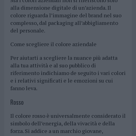
Ma i colori aziendali non si riferiscono solo
alla dimensione digitale di un’azienda. Il
colore riguarda l’immagine del brand nel suo
complesso, dal packaging all’abbigliamento
del personale.
Come scegliere il colore aziendale
Per aiutarti a scegliere la nuance più adatta
alla tua attività e al suo pubblico di
riferimento indichiamo de seguito i vari colori
e i relativi significati e le emozioni su cui
fanno leva.
Rosso
Il colore rosso è universalmente considerato il
simbolo dell’energia, della vivacità e della
forza. Si addice a un marchio giovane,