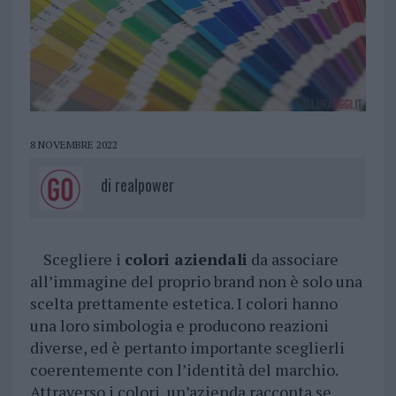
8 NOVEMBRE 2022
di
realpower
Scegliere i
colori aziendali
da associare
all’immagine del proprio brand non è solo una
scelta prettamente estetica. I colori hanno
una loro simbologia e producono reazioni
diverse, ed è pertanto importante sceglierli
coerentemente con l’identità del marchio.
Attraverso i colori, un’azienda racconta se