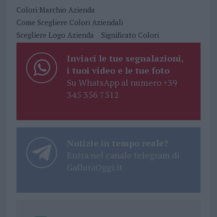
Colori Marchio Azienda
Come Scegliere Colori Aziendali
Scegliere Logo Azienda
Significato Colori
Inviaci le tue segnalazioni,
i tuoi video e le tue foto
Su WhatsApp al numero +39
345 356 7512
Notizie in tempo reale?
Entra nel canale telegram di
GalluraOggi.it