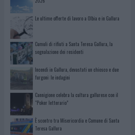
2026
Le ultime offerte di lavoro a Olbia e in Gallura
Cumuli di rifiuti a Santa Teresa Gallura, la
segnalazione dei residenti
Incendi in Gallura, devastati un chiosco e due
furgoni: le indagini
Cannigione celebra la cultura gallurese con il
“Poker letterario”
È scontro tra Misericordia e Comune di Santa
Teresa Gallura