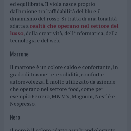
ed equilibrata. Il viola nasce proprio
dall’unione tra l’affidabilità del blu e il
dinamismo del rosso. Si tratta di una tonalità
adatta a
realtà che operano nel settore del
lusso
, della creatività, dell’informatica, della
tecnologia e del web.
Marrone
Il marrone è un colore caldo e confortante, in
grado di trasmettere solidità, comfort e
autorevolezza. È molto utilizzato da aziende
che operano nel settore food, come per
esempio Ferrero, M&M’s, Magnum, Nestlé e
Nespresso.
Nero
Il nero è il colore adatto a un brand elegante,