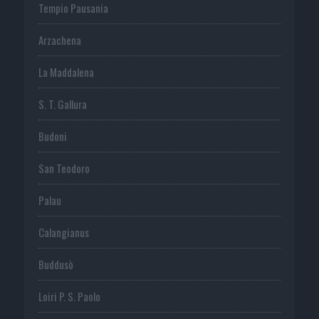
Tempio Pausania
Arzachena
La Maddalena
S. T. Gallura
Budoni
San Teodoro
Palau
Calangianus
Buddusò
Loiri P. S. Paolo