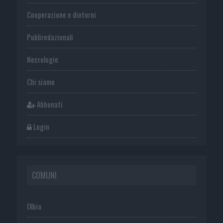
Cooperazione e dintorni
Publiredazionali
Necrologie
Chi siamo
Abbonati
Login
COMUNI
Olbia