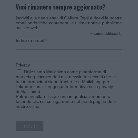
Vuoi rimanere sempre aggiornato?
Iscriviti alla newsletter di Gallura Oggi e ricevi le nostre
email periodiche contenenti le ultime notizie pubblicate
sul sito web!
*
campo obbligatorio
*
Indirizzo email
Privacy
Utilizziamo Mailchimp come piattaforma di
marketing. Iscrivendoti alla newsletter accetti che le
tue informazioni siano trasferite a Mailchimp per
l'elaborazione.
Leggi qui l'informativa sulla privacy
di Mailchimp
.
Potrai annullare l'iscrizione in qualsiasi momento
facendo clic sul collegamento nel piè di pagina delle
nostre e-mail.