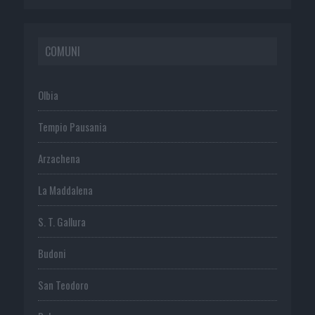
COMUNI
Olbia
Tempio Pausania
Arzachena
La Maddalena
S. T. Gallura
Budoni
San Teodoro