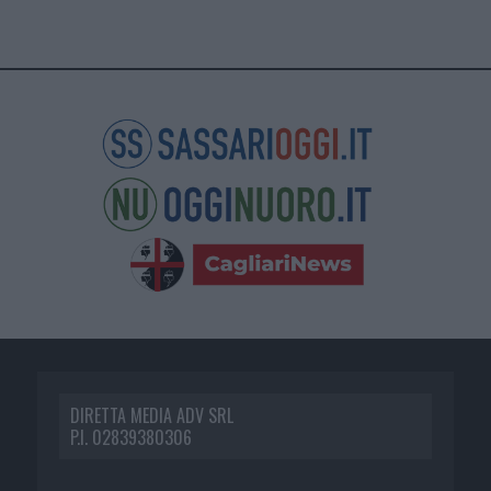
DIRETTA MEDIA ADV SRL
P.I. 02839380306