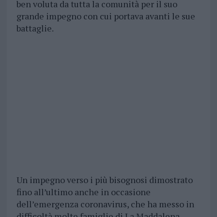
ben voluta da tutta la comunità per il suo
grande impegno con cui portava avanti le sue
battaglie.
Un impegno verso i più bisognosi dimostrato
fino all’ultimo anche in occasione
dell’emergenza coronavirus, che ha messo in
difficoltà molte famiglie di La Maddalena.