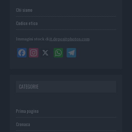
Chi siamo
Codice etico
Immagini stock di
it.depositphotos.com
CATEGORIE
Prima pagina
Cronaca