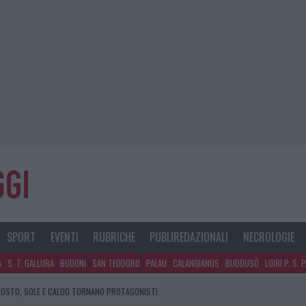
SPORT
EVENTI
RUBRICHE
PUBLIREDAZIONALI
NECROLOGIE
A
S. T. GALLURA
BUDONI
SAN TEODORO
PALAU
CALANGIANUS
BUDDUSÒ
LOIRI P. S. 
GOSTO, SOLE E CALDO TORNANO PROTAGONISTI