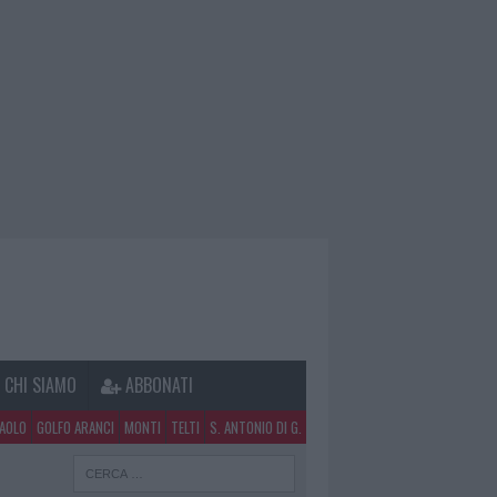
CHI SIAMO
ABBONATI
PAOLO
GOLFO ARANCI
MONTI
TELTI
S. ANTONIO DI G.