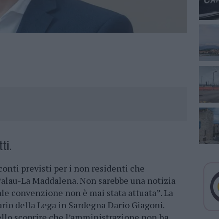
ti.
conti previsti per i non residenti che
 Palau-La Maddalena. Non sarebbe una notizia
ale convenzione non è mai stata attuata”. La
rio della Lega in Sardegna Dario Giagoni.
nello scoprire che l’amministrazione non ha