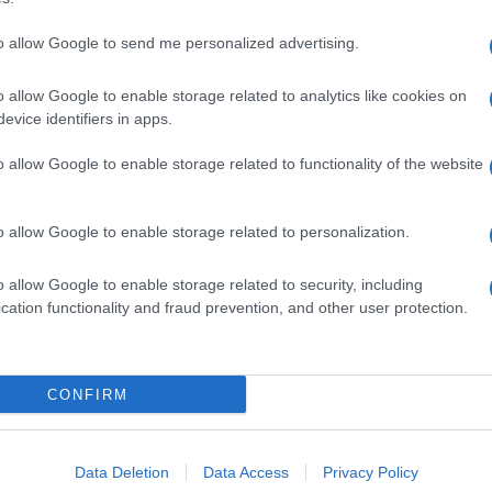
to allow Google to send me personalized advertising.
o allow Google to enable storage related to analytics like cookies on
evice identifiers in apps.
o allow Google to enable storage related to functionality of the website
o allow Google to enable storage related to personalization.
o allow Google to enable storage related to security, including
cation functionality and fraud prevention, and other user protection.
Invia un Comunicato Stampa
|
Pubblicità
|
Segnala
CONFIRM
iornato?
Data Deletion
Data Access
Privacy Policy