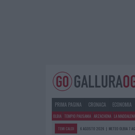
PRIMA PAGINA
CRONACA
ECONOMIA
OLBIA
TEMPIO PAUSANIA
ARZACHENA
LA MADDALEN
TEMI CALDI
6 AGOSTO 2026
|
METEO OLBIA 7 A