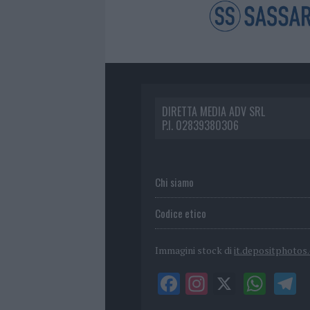
DIRETTA MEDIA ADV SRL
P.I. 02839380306
Chi siamo
Codice etico
Immagini stock di
it.depositphotos