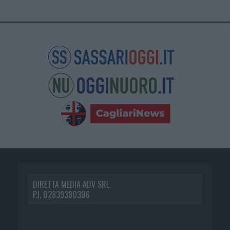
DIRETTA MEDIA ADV SRL
P.I. 02839380306