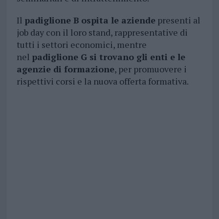
Il
padiglione B
ospita le aziende
presenti al
job day con il loro stand, rappresentative di
tutti i settori economici, mentre
nel
padiglione G si trovano gli enti e le
agenzie di formazione
, per promuovere i
rispettivi corsi e la nuova offerta formativa.