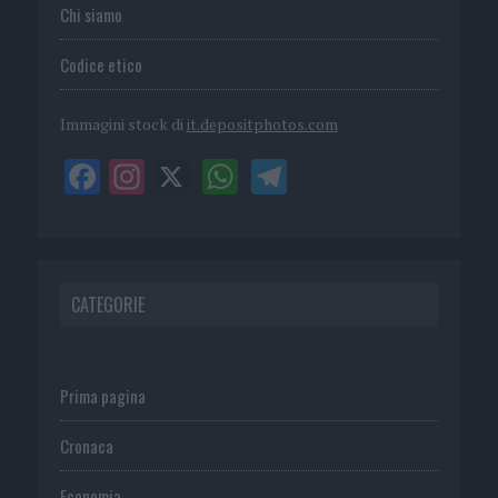
Chi siamo
Codice etico
Immagini stock di
it.depositphotos.com
CATEGORIE
Prima pagina
Cronaca
Economia