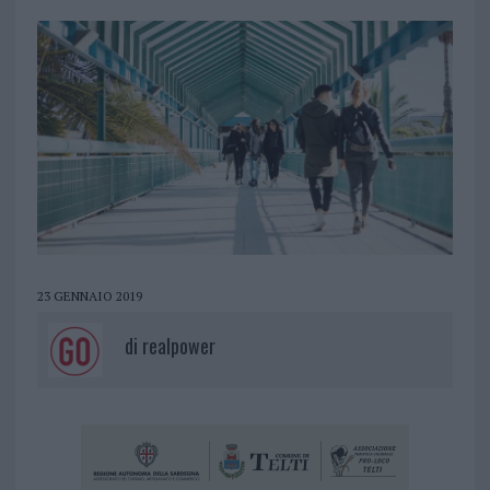
23 GENNAIO 2019
di
realpower