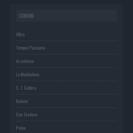
COMUNI
Olbia
Tempio Pausania
Arzachena
La Maddalena
S. T. Gallura
Budoni
San Teodoro
Palau