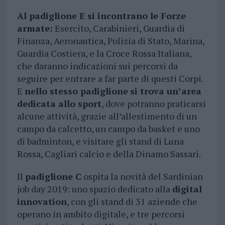
Al padiglione E si incontrano le Forze
armate:
Esercito, Carabinieri, Guardia di
Finanza, Aeronautica, Polizia di Stato, Marina,
Guardia Costiera, e la Croce Rossa Italiana,
che daranno indicazioni sui percorsi da
seguire per entrare a far parte di questi Corpi.
E
nello stesso padiglione
si trova un’area
dedicata allo sport
, dove potranno praticarsi
alcune attività, grazie all’allestimento di un
campo da calcetto, un campo da basket e uno
di badminton, e visitare gli stand di Luna
Rossa, Cagliari calcio e della Dinamo Sassari.
Il
padiglione C
ospita la novità del Sardinian
job day 2019: uno spazio dedicato alla
digital
innovation
, con gli stand di 31 aziende che
operano in ambito digitale, e tre percorsi