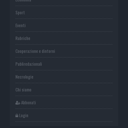
Sport
Eventi
Rubriche
Cooperazione e dintorni
Publiredazionali
Necrologie
Chi siamo
Abbonati
Login