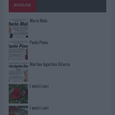
NECROLOGIE
Mario Malu
Paolo Pinna
Martina Agostina Diturco
I nostri cari
I nostri cari