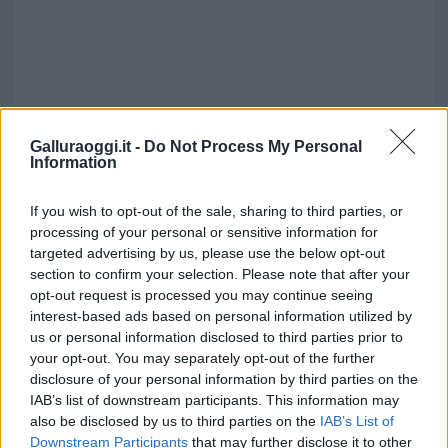
Galluraoggi.it -
Do Not Process My Personal
Information
If you wish to opt-out of the sale, sharing to third parties, or
processing of your personal or sensitive information for
targeted advertising by us, please use the below opt-out
section to confirm your selection. Please note that after your
opt-out request is processed you may continue seeing
interest-based ads based on personal information utilized by
Vuoi rimuovere le pubblicità nazionali?
us or personal information disclosed to third parties prior to
your opt-out. You may separately opt-out of the further
Puoi abbonarti a
soli € 1,10 al mese
disclosure of your personal information by third parties on the
IAB’s list of downstream participants. This information may
cliccando
qui
also be disclosed by us to third parties on the
IAB’s List of
Downstream Participants
that may further disclose it to other