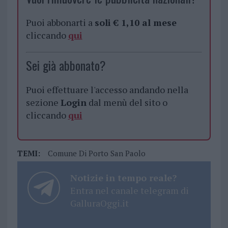
Puoi abbonarti a
soli € 1,10 al mese
cliccando
qui
Sei già abbonato?
Puoi effettuare l'accesso andando nella
sezione
Login
dal menù del sito o
cliccando
qui
TEMI:
Comune Di Porto San Paolo
Notizie in tempo reale?
Entra nel canale telegram di
GalluraOggi.it