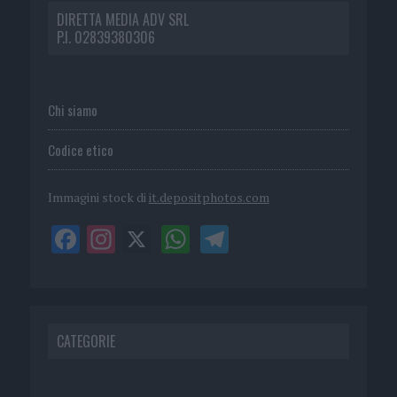
DIRETTA MEDIA ADV SRL
P.I. 02839380306
Chi siamo
Codice etico
Immagini stock di
it.depositphotos.com
CATEGORIE