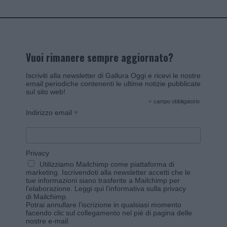
Vuoi rimanere sempre aggiornato?
Iscriviti alla newsletter di Gallura Oggi e ricevi le nostre
email periodiche contenenti le ultime notizie pubblicate
sul sito web!
*
campo obbligatorio
*
Indirizzo email
Privacy
Utilizziamo Mailchimp come piattaforma di
marketing. Iscrivendoti alla newsletter accetti che le
tue informazioni siano trasferite a Mailchimp per
l'elaborazione.
Leggi qui l'informativa sulla privacy
di Mailchimp
.
Potrai annullare l'iscrizione in qualsiasi momento
facendo clic sul collegamento nel piè di pagina delle
nostre e-mail.