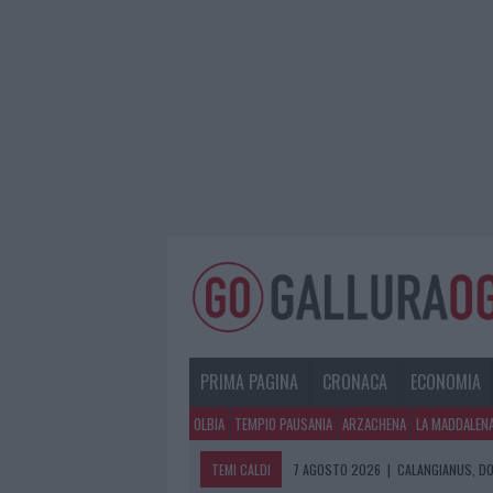
PRIMA PAGINA
CRONACA
ECONOMIA
OLBIA
TEMPIO PAUSANIA
ARZACHENA
LA MADDALEN
TEMI CALDI
7 AGOSTO 2026
|
CALANGIANUS, DO