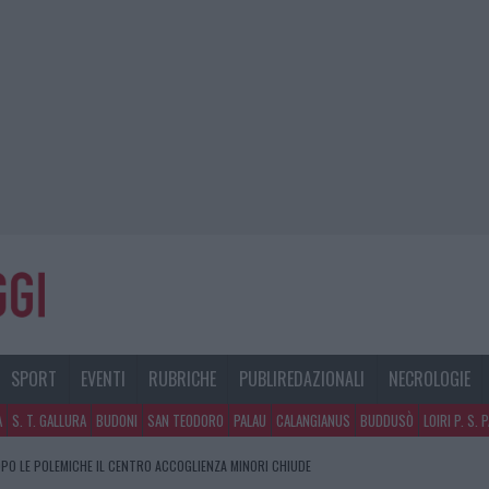
SPORT
EVENTI
RUBRICHE
PUBLIREDAZIONALI
NECROLOGIE
A
S. T. GALLURA
BUDONI
SAN TEODORO
PALAU
CALANGIANUS
BUDDUSÒ
LOIRI P. S. 
PO LE POLEMICHE IL CENTRO ACCOGLIENZA MINORI CHIUDE