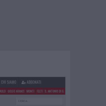
CHI SIAMO
ABBONATI
PAOLO
GOLFO ARANCI
MONTI
TELTI
S. ANTONIO DI G.