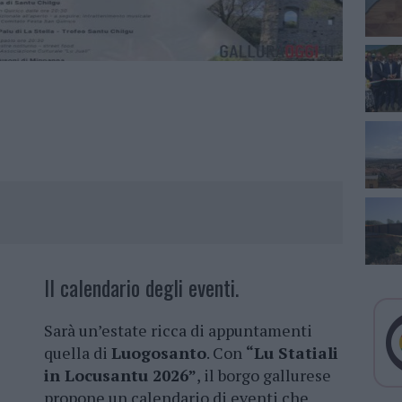
Il calendario degli eventi.
Sarà un’estate ricca di appuntamenti
quella di
Luogosanto
. Con
“Lu Statiali
in Locusantu 2026”
, il borgo gallurese
propone un calendario di eventi che