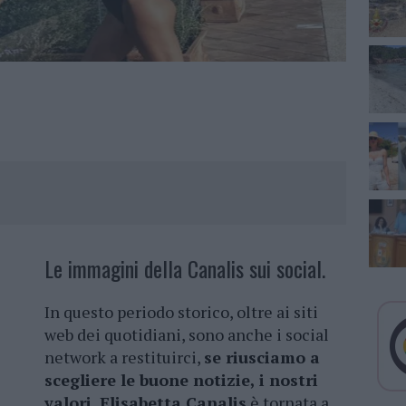
Le immagini della Canalis sui social.
In questo periodo storico, oltre ai siti
web dei quotidiani, sono anche i social
network a restituirci,
se riusciamo a
scegliere le buone notizie, i nostri
valori. Elisabetta Canalis
è tornata a