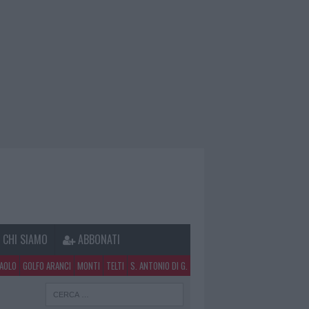
CHI SIAMO
ABBONATI
PAOLO
GOLFO ARANCI
MONTI
TELTI
S. ANTONIO DI G.