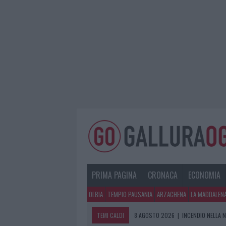
PRIMA PAGINA
CRONACA
ECONOMIA
OLBIA
TEMPIO PAUSANIA
ARZACHENA
LA MADDALEN
TEMI CALDI
8 AGOSTO 2026
|
INCENDIO NELLA 