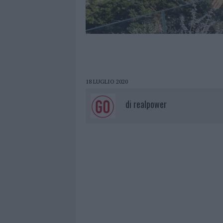
18 LUGLIO 2020
di
realpower