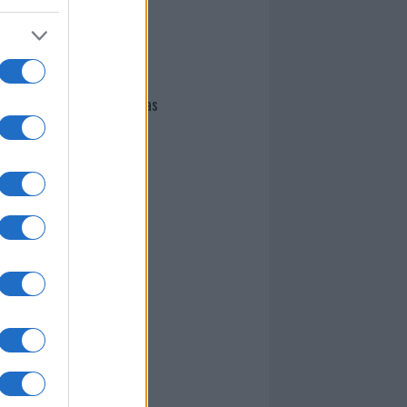
I nostri cari
Giovannimaria Cabras