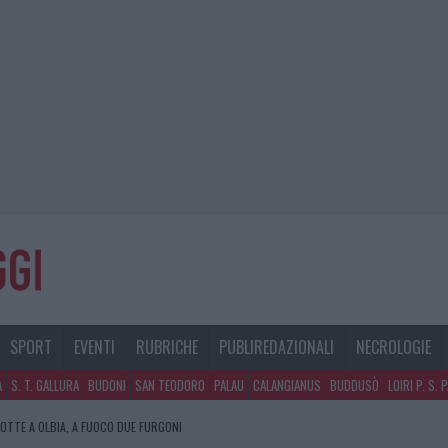
SPORT
EVENTI
RUBRICHE
PUBLIREDAZIONALI
NECROLOGIE
A
S. T. GALLURA
BUDONI
SAN TEODORO
PALAU
CALANGIANUS
BUDDUSÒ
LOIRI P. S. 
NOTTE A OLBIA, A FUOCO DUE FURGONI