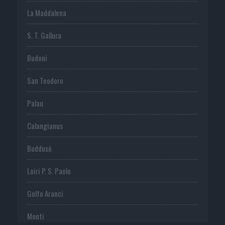
La Maddalena
S. T. Gallura
Budoni
San Teodoro
Palau
Calangianus
Buddusò
Loiri P. S. Paolo
Golfo Aranci
Monti