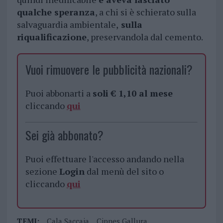
qualche speranza
, a chi si è schierato sulla
salvaguardia ambientale,
sulla
riqualificazione
, preservandola dal cemento.
Vuoi rimuovere le pubblicità nazionali?
Puoi abbonarti a
soli € 1,10 al mese
cliccando
qui
Sei già abbonato?
Puoi effettuare l'accesso andando nella
sezione
Login
dal menù del sito o
cliccando
qui
TEMI:
Cala Saccaia
Cipnes Gallura