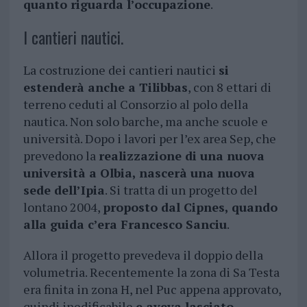
quanto riguarda l’occupazione
.
I cantieri nautici.
La costruzione dei cantieri nautici
si
estenderà anche a Tilibbas
, con 8 ettari di
terreno ceduti al Consorzio al polo della
nautica. Non solo barche, ma anche scuole e
università. Dopo i lavori per l’ex area Sep, che
prevedono la
realizzazione di una nuova
università a Olbia, nascerà una nuova
sede dell’Ipia
. Si tratta di un progetto del
lontano 2004,
proposto dal Cipnes, quando
alla guida c’era Francesco Sanciu
.
Allora il progetto prevedeva il doppio della
volumetria. Recentemente la zona di Sa Testa
era finita in zona H, nel Puc appena approvato,
quindi inedificabile
e aveva lasciato