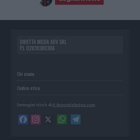
DIRETTA MEDIA ADV SRL
P.I. 02839380306
Chi siamo
Codice etico
Immagini stock di
it.depositphotos.com