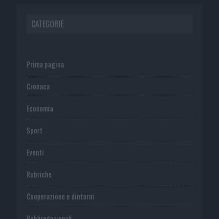
CATEGORIE
Prima pagina
Cronaca
Economia
Sport
Eventi
Rubriche
Cooperazione e dintorni
Publiredazionali