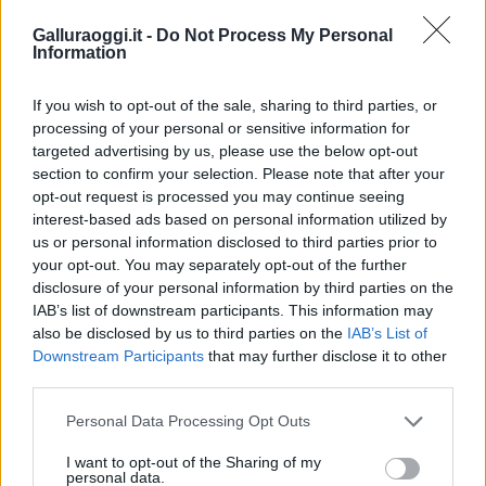
partecipazione per il suo racconto
Galluraoggi.it -
Do Not Process My Personal
Information
Calangianus, allarme sul centro accoglienza
minori, Albieri: “Episodi gravissimi”
If you wish to opt-out of the sale, sharing to third parties, or
processing of your personal or sensitive information for
targeted advertising by us, please use the below opt-out
Gallura, finti clienti svuotano le suite: furto da
section to confirm your selection. Please note that after your
50mila nel resort
opt-out request is processed you may continue seeing
interest-based ads based on personal information utilized by
us or personal information disclosed to third parties prior to
Meteo Olbia 7 agosto, sole e caldo tornano
your opt-out. You may separately opt-out of the further
protagonisti
disclosure of your personal information by third parties on the
IAB’s list of downstream participants. This information may
also be disclosed by us to third parties on the
IAB’s List of
Test tunnel Olbia: rampe chiuse ancora fino a
Downstream Participants
that may further disclose it to other
fine agosto
third parties.
Please note that this website/app uses one or more Google
Personal Data Processing Opt Outs
services and may gather and store information including but
Aggius conquista la classifica delle mete più
not limited to your visit or usage behaviour. You may click to
I want to opt-out of the Sharing of my
amate dell’estate 2026
personal data.
grant or deny consent to Google and its third-party tags to