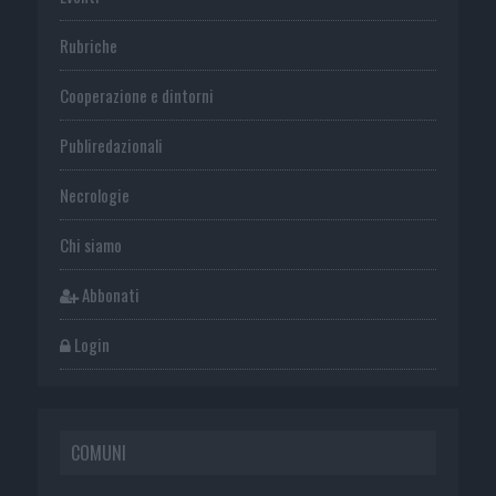
Rubriche
Cooperazione e dintorni
Publiredazionali
Necrologie
Chi siamo
Abbonati
Login
COMUNI