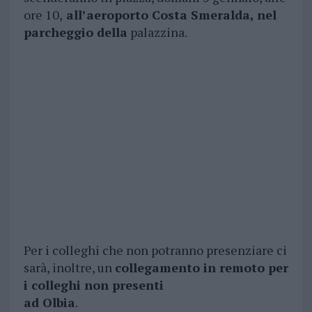
ore 10,
all’aeroporto Costa Smeralda, nel
parcheggio della
palazzina.
Per i colleghi che non potranno presenziare ci
sarà, inoltre, un
collegamento in remoto per
i colleghi non presenti
ad Olbia
.