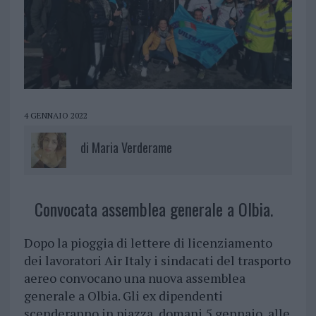
4 GENNAIO 2022
di
Maria Verderame
Convocata assemblea generale a Olbia.
Dopo la pioggia di lettere di licenziamento
dei lavoratori Air Italy i sindacati del trasporto
aereo convocano una nuova assemblea
generale a Olbia. Gli ex dipendenti
scenderanno in piazza, domani 5 gennaio, alle