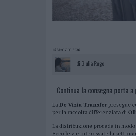
15 MAGGIO 2026
di
Giulia Rago
Continua la consegna porta a 
La
De Vizia Transfer
prosegue co
per la raccolta differenziata di
Ol
La distribuzione procede in modo p
Ecco le vie interessate la settima