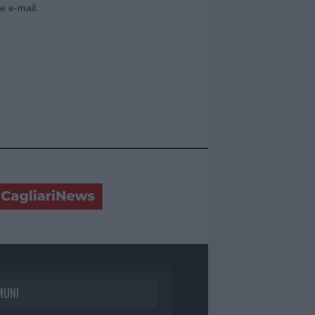
e e-mail.
MUNI