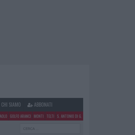
CHI SIAMO
ABBONATI
PAOLO
GOLFO ARANCI
MONTI
TELTI
S. ANTONIO DI G.