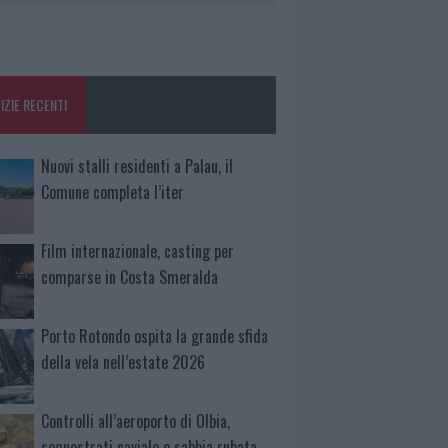
IZIE RECENTI
Nuovi stalli residenti a Palau, il
Comune completa l’iter
Film internazionale, casting per
comparse in Costa Smeralda
Porto Rotondo ospita la grande sfida
della vela nell’estate 2026
Controlli all’aeroporto di Olbia,
sequestrati caviale e sabbia rubata