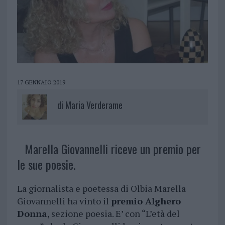
17 GENNAIO 2019
di
Maria Verderame
Marella Giovannelli riceve un premio per
le sue poesie.
La giornalista e poetessa di Olbia Marella
Giovannelli ha vinto il
premio Alghero
Donna
, sezione poesia. E’ con “L’età del