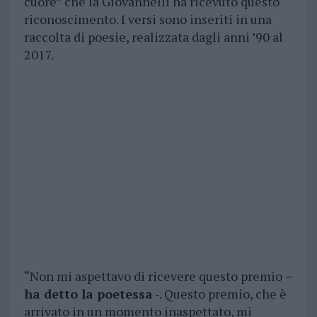
cuore” che la Giovannelli ha ricevuto questo
riconoscimento. I versi sono inseriti in una
raccolta di poesie, realizzata dagli anni ’90 al
2017.
“Non mi aspettavo di ricevere questo premio
–
ha detto la poetessa
-. Questo premio, che è
arrivato in un momento inaspettato, mi