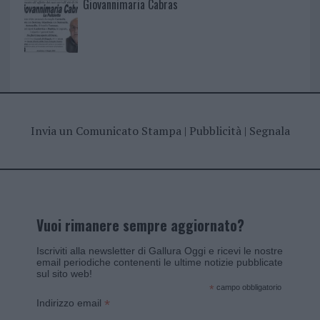
Giovannimaria Cabras
Invia un Comunicato Stampa
|
Pubblicità
|
Segnala
Vuoi rimanere sempre aggiornato?
Iscriviti alla newsletter di Gallura Oggi e ricevi le nostre
email periodiche contenenti le ultime notizie pubblicate
sul sito web!
*
campo obbligatorio
*
Indirizzo email