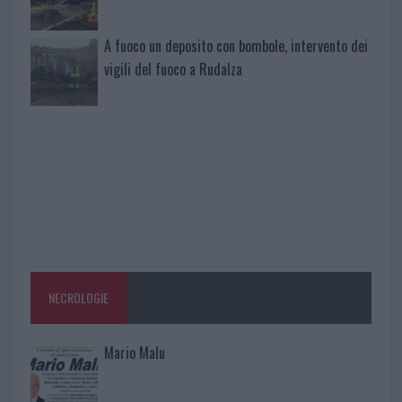
A fuoco un deposito con bombole, intervento dei
vigili del fuoco a Rudalza
NECROLOGIE
Mario Malu