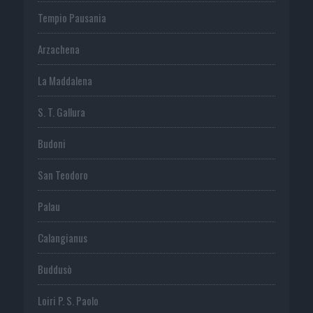
Tempio Pausania
Arzachena
La Maddalena
S. T. Gallura
Budoni
San Teodoro
Palau
Calangianus
Buddusò
Loiri P. S. Paolo