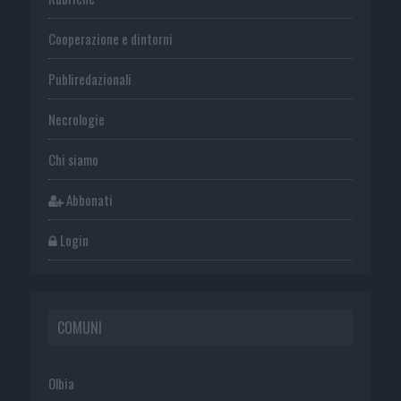
Cooperazione e dintorni
Publiredazionali
Necrologie
Chi siamo
Abbonati
Login
COMUNI
Olbia