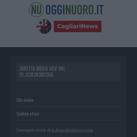
DIRETTA MEDIA ADV SRL
P.I. 02839380306
Chi siamo
Codice etico
Immagini stock di
it.depositphotos.com