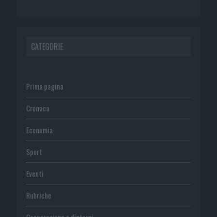
CATEGORIE
Prima pagina
Cronaca
Economia
Sport
Eventi
Rubriche
Cooperazione e dintorni