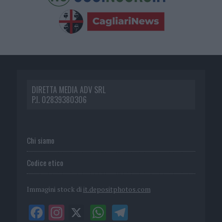
DIRETTA MEDIA ADV SRL
P.I. 02839380306
Chi siamo
Codice etico
Immagini stock di
it.depositphotos.com