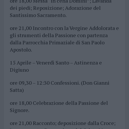
ore 18,00 Messa “in cena Domini”; Lavanda
dei piedi; Reposizione; Adorazione del
Santissimo Sacramento.
ore 21,00 Incontro con la Vergine Addolorata e
gli strumenti della Passione con partenza
dalla Parrocchia Primaziale di San Paolo
Apostolo.
15 Aprile – Venerdì Santo – Astinenza e
Digiuno
ore 09,30 – 12:30 Confessioni. (Don Gianni
Satta)
ore 18,00 Celebrazione della Passione del
Signore.
ore 21,00 Racconto; deposizione dalla Croce;