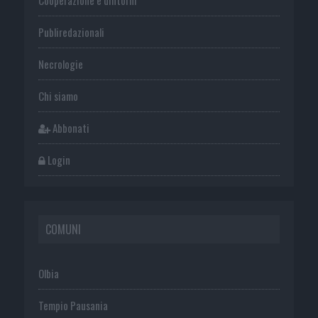
Publiredazionali
Necrologie
Chi siamo
Abbonati
Login
COMUNI
Olbia
Tempio Pausania