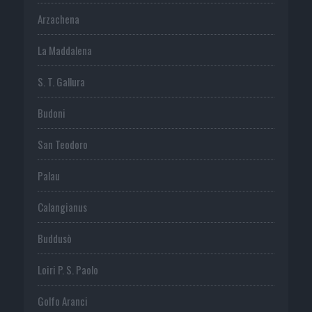
Arzachena
La Maddalena
S. T. Gallura
Budoni
San Teodoro
Palau
Calangianus
Buddusò
Loiri P. S. Paolo
Golfo Aranci