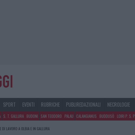
SPORT
EVENTI
RUBRICHE
PUBLIREDAZIONALI
NECROLOGIE
A
S. T. GALLURA
BUDONI
SAN TEODORO
PALAU
CALANGIANUS
BUDDUSÒ
LOIRI P. S. 
E DI LAVORO A OLBIA E IN GALLURA