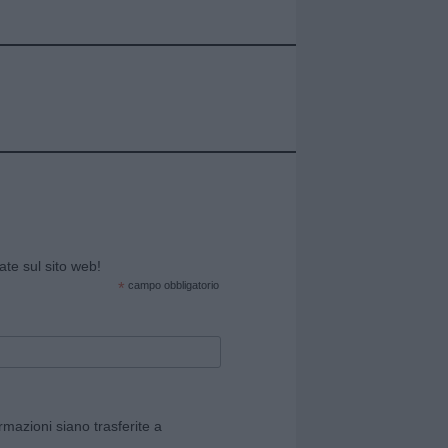
cate sul sito web!
*
campo obbligatorio
rmazioni siano trasferite a