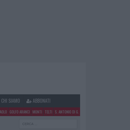
CHI SIAMO
ABBONATI
PAOLO
GOLFO ARANCI
MONTI
TELTI
S. ANTONIO DI G.