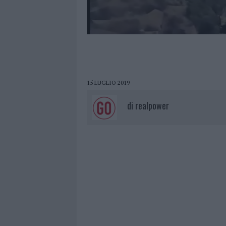
15 LUGLIO 2019
di
realpower