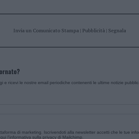
Invia un Comunicato Stampa
|
Pubblicità
|
Segnala
iornato?
ggi e ricevi le nostre email periodiche contenenti le ultime notizie pubbli
aforma di marketing. Iscrivendoti alla newsletter accetti che le tue info
qui l'informativa sulla privacy di Mailchimp
.