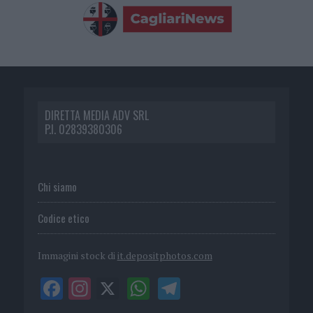
DIRETTA MEDIA ADV SRL
P.I. 02839380306
Chi siamo
Codice etico
Immagini stock di
it.depositphotos.com