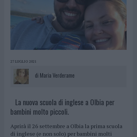
27 LUGLIO 2021
di
Maria Verderame
La nuova scuola di inglese a Olbia per
bambini molto piccoli.
Aprirà il 26 settembre a Olbia la prima scuola
di inglese (e non solo) per bambini molti