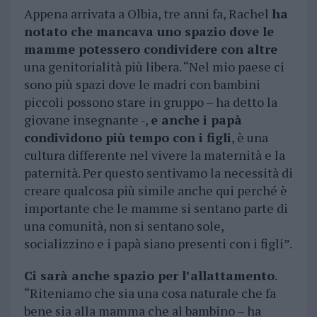
Appena arrivata a Olbia, tre anni fa, Rachel
ha
notato che mancava uno spazio dove le
mamme potessero condividere con altre
una genitorialità più libera. “Nel mio paese ci
sono più spazi dove le madri con bambini
piccoli possono stare in gruppo – ha detto la
giovane insegnante -,
e anche i papà
condividono più tempo con i figli
, è una
cultura differente nel vivere la maternità e la
paternità. Per questo sentivamo la necessità di
creare qualcosa più simile anche qui perché è
importante che le mamme si sentano parte di
una comunità, non si sentano sole,
socializzino e i papà siano presenti con i figli”.
Ci sarà anche spazio per l’allattamento
.
“Riteniamo che sia una cosa naturale che fa
bene sia alla mamma che al bambino – ha