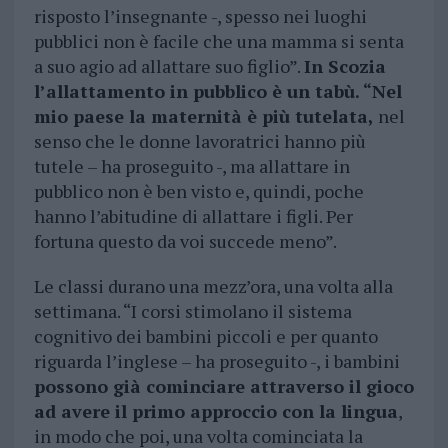
risposto l’insegnante -, spesso nei luoghi
pubblici non è facile che una mamma si senta
a suo agio ad allattare suo figlio”.
In Scozia
l’allattamento in pubblico è un tabù. “Nel
mio paese la maternità è più tutelata,
nel
senso che le donne lavoratrici hanno più
tutele – ha proseguito -, ma allattare in
pubblico non è ben visto e, quindi, poche
hanno l’abitudine di allattare i figli. Per
fortuna questo da voi succede meno”.
Le classi durano una mezz’ora, una volta alla
settimana. “I corsi stimolano il sistema
cognitivo dei bambini piccoli e per quanto
riguarda l’inglese – ha proseguito -, i bambini
possono già cominciare attraverso il gioco
ad avere il primo approccio con la lingua
,
in modo che poi, una volta cominciata la