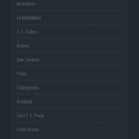
Arzachena
La Maddalena
S. T. Gallura
Budoni
San Teodoro
Palau
Calangianus
Buddusò
Loiri P. S. Paolo
Golfo Aranci