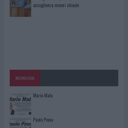
accoglienza minori chiude
NECROLOGIE
Mario Malu
Paolo Pinna