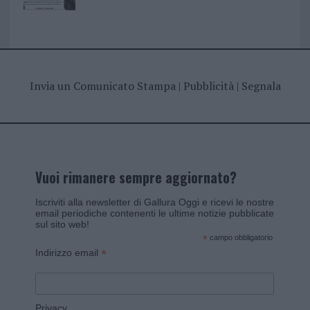
Invia un Comunicato Stampa
|
Pubblicità
|
Segnala
Vuoi rimanere sempre aggiornato?
Iscriviti alla newsletter di Gallura Oggi e ricevi le nostre
email periodiche contenenti le ultime notizie pubblicate
sul sito web!
*
campo obbligatorio
*
Indirizzo email
Privacy