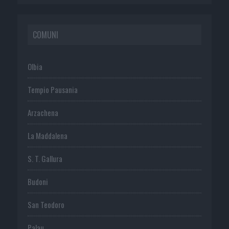
COMUNI
Olbia
Tempio Pausania
Arzachena
La Maddalena
S. T. Gallura
Budoni
San Teodoro
Palau