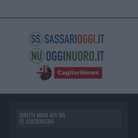
DIRETTA MEDIA ADV SRL
P.I. 02839380306