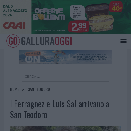
×
HOME
SAN TEODORO
I Ferragnez e Luis Sal arrivano a
San Teodoro