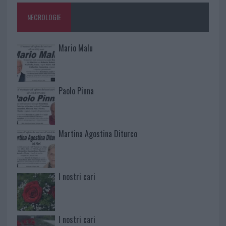
NECROLOGIE
Mario Malu
Paolo Pinna
Martina Agostina Diturco
I nostri cari
I nostri cari