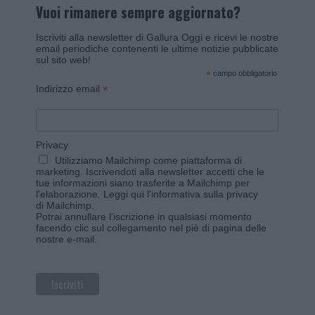
Vuoi rimanere sempre aggiornato?
Iscriviti alla newsletter di Gallura Oggi e ricevi le nostre
email periodiche contenenti le ultime notizie pubblicate
sul sito web!
*
campo obbligatorio
*
Indirizzo email
Privacy
Utilizziamo Mailchimp come piattaforma di
marketing. Iscrivendoti alla newsletter accetti che le
tue informazioni siano trasferite a Mailchimp per
l'elaborazione.
Leggi qui l'informativa sulla privacy
di Mailchimp
.
Potrai annullare l'iscrizione in qualsiasi momento
facendo clic sul collegamento nel piè di pagina delle
nostre e-mail.