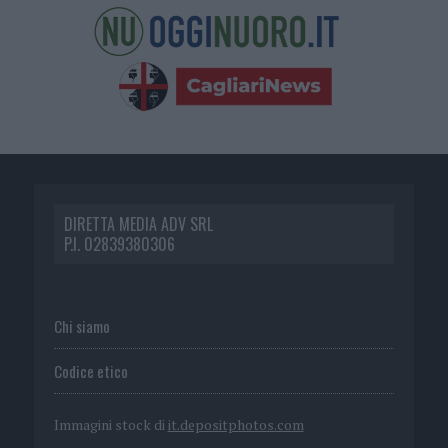
DIRETTA MEDIA ADV SRL
P.I. 02839380306
Chi siamo
Codice etico
Immagini stock di
it.depositphotos.com