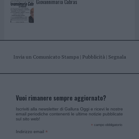
Giovannimaria Cabras
Invia un Comunicato Stampa
|
Pubblicità
|
Segnala
Vuoi rimanere sempre aggiornato?
Iscriviti alla newsletter di Gallura Oggi e ricevi le nostre
email periodiche contenenti le ultime notizie pubblicate
sul sito web!
*
campo obbligatorio
*
Indirizzo email