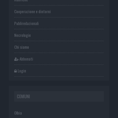
Cooperazione e dintorni
Publiredazionali
Necrologie
Chi siamo
Abbonati
Login
COMUNI
Olbia