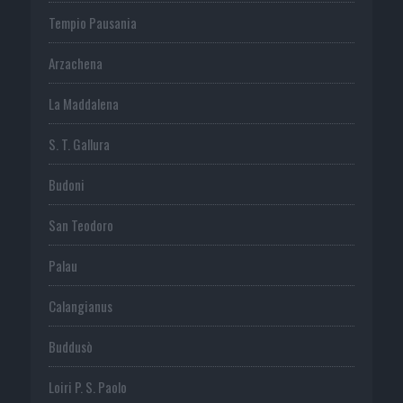
Tempio Pausania
Arzachena
La Maddalena
S. T. Gallura
Budoni
San Teodoro
Palau
Calangianus
Buddusò
Loiri P. S. Paolo