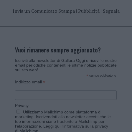
Invia un Comunicato Stampa
|
Pubblicità
|
Segnala
Vuoi rimanere sempre aggiornato?
Iscriviti alla newsletter di Gallura Oggi e ricevi le nostre
email periodiche contenenti le ultime notizie pubblicate
sul sito web!
*
campo obbligatorio
*
Indirizzo email
Privacy
Utilizziamo Mailchimp come piattaforma di
marketing. Iscrivendoti alla newsletter accetti che le
tue informazioni siano trasferite a Mailchimp per
l'elaborazione.
Leggi qui l'informativa sulla privacy
di Mailchimp
.