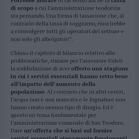
Potrebbe aiutare
in tal senso anche la
tassa
di scopo
a cui l’amministrazione teodorina
sta pensando. Una forma di tassazione che, al
contrario della tassa di soggiorno, riuscirebbe
a coinvolgere tutti gli operatori del settore e
non solo gli albelgatori”.
Chiuso il capitolo di bilancio relativo alle
problematiche, rimane per l’assessore Fideli
la soddisfazione di aver
offerto una stagione
in cui i servizi essenziali hanno retto bene
all’impatto dell’aumento della
popolazione
. Al contrario che in altri centri,
l’acqua non è mai mancata e le fognature non
hanno creato nessun tipo di disagio. Ed è
questo un tema fondamentale per
l’amministrazione comunale di San Teodoro.
Dare
un’offerta che si basi sul fornire
servizi essenziali pienamente funzionanti
,