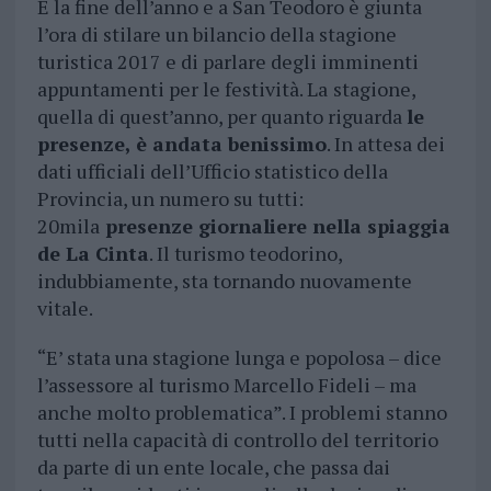
È la fine dell’anno e a San Teodoro è giunta
l’ora di stilare un bilancio della stagione
turistica 2017 e di parlare degli imminenti
appuntamenti per le festività. La
stagione,
quella di quest’anno, per quanto riguarda
le
presenze, è andata benissimo
. In attesa dei
dati ufficiali dell’Ufficio statistico della
Provincia, un numero su tutti:
20mila
presenze giornaliere nella spiaggia
de La Cinta
. Il turismo teodorino,
indubbiamente, sta tornando nuovamente
vitale.
“E’ stata una stagione lunga e popolosa – dice
l’assessore al turismo Marcello Fideli – ma
anche molto problematica”. I problemi stanno
tutti nella capacità di controllo del territorio
da parte di un ente locale, che passa dai