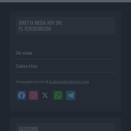
DIRETTA MEDIA ADV SRL
P.I. 02839380306
Chi siamo
Codice etico
Immagini stock di
it.depositphotos.com
CATEGORIE