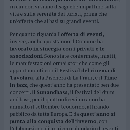
in cui non vi siano disagi che impattino sulla
vita e sulla serenità dei turisti, prima che
un’offerta che si basi su grandi eventi.
Per quanto riguarda l
’offerta di eventi
,
invece, anche quest’anno il Comune ha
lavorato in sinergia con i privati e le
associazioni
. Sono state confermate, infatti,
le manifestazioni ormai storiche come gli
appuntamenti con il
Festival del cinema di
Tavolara
, alla Pischera di Lu Fraili, e il
Time
in jazz
, che quest’anno ha presentato ben due
concerti. Il
Sunandbass
, il festival del drum
and bass, per il quattordicesimo anno ha
animato il settembre teodorino, attirando
pubblico da tutta Europa. E da
quest’anno si
punta alla conquista dell’inverno
, con
l’elaborazione di un ricco calendario di eventi