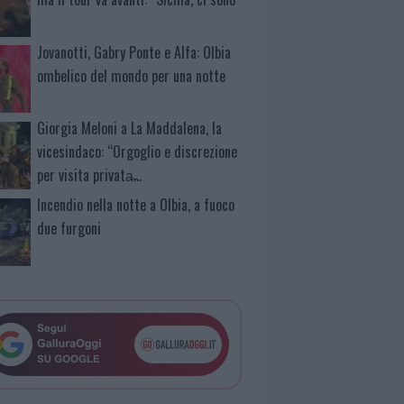
Jovanotti, Gabry Ponte e Alfa: Olbia
ombelico del mondo per una notte
Giorgia Meloni a La Maddalena, la
vicesindaco: “Orgoglio e discrezione
per visita privata̶…
Incendio nella notte a Olbia, a fuoco
due furgoni