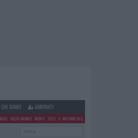
CHI SIAMO
ABBONATI
PAOLO
GOLFO ARANCI
MONTI
TELTI
S. ANTONIO DI G.