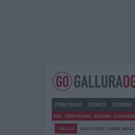
PRIMA PAGINA
CRONACA
ECONOMIA
OLBIA
TEMPIO PAUSANIA
ARZACHENA
LA MADDALEN
TEMI CALDI
8 AGOSTO 2026
|
SANGUE, MUSICA 