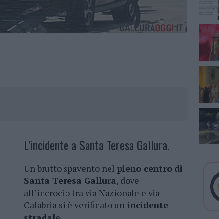
L’incidente a Santa Teresa Gallura.
Un brutto spavento nel
pieno centro di
Santa Teresa Gallura
, dove
all’incrocio tra via Nazionale e via
Calabria si è verificato un
incidente
stradal
e.