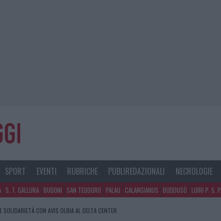
SPORT
EVENTI
RUBRICHE
PUBLIREDAZIONALI
NECROLOGIE
A
S. T. GALLURA
BUDONI
SAN TEODORO
PALAU
CALANGIANUS
BUDDUSÒ
LOIRI P. S. 
E SOLIDARIETÀ CON AVIS OLBIA AL DELTA CENTER