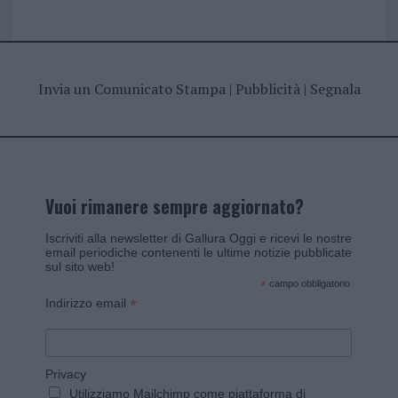
Invia un Comunicato Stampa
|
Pubblicità
|
Segnala
Vuoi rimanere sempre aggiornato?
Iscriviti alla newsletter di Gallura Oggi e ricevi le nostre
email periodiche contenenti le ultime notizie pubblicate
sul sito web!
*
campo obbligatorio
*
Indirizzo email
Privacy
Utilizziamo Mailchimp come piattaforma di