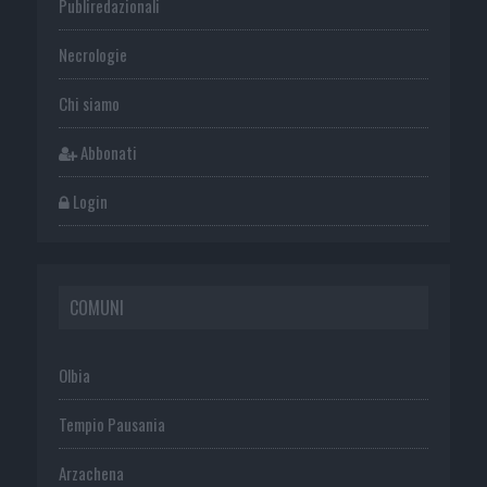
Publiredazionali
Necrologie
Chi siamo
Abbonati
Login
COMUNI
Olbia
Tempio Pausania
Arzachena