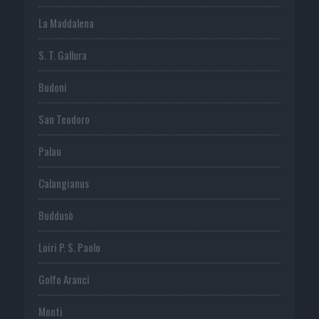
La Maddalena
S. T. Gallura
Budoni
San Teodoro
Palau
Calangianus
Buddusò
Loiri P. S. Paolo
Golfo Aranci
Monti