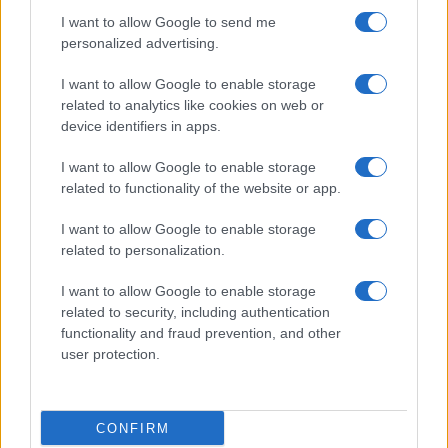
I want to allow Google to send me
personalized advertising.
I want to allow Google to enable storage
related to analytics like cookies on web or
device identifiers in apps.
I want to allow Google to enable storage
related to functionality of the website or app.
I want to allow Google to enable storage
NECROLOGIE
related to personalization.
I want to allow Google to enable storage
Mario Malu
related to security, including authentication
functionality and fraud prevention, and other
user protection.
Paolo Pinna
CONFIRM