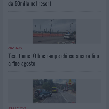
da 50mila nel resort
CRONACA
Test tunnel Olbia: rampe chiuse ancora fino
a fine agosto
ARZACHENA