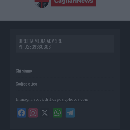
DIRETTA MEDIA ADV SRL
P.I. 02839380306
Chi siamo
Codice etico
Immagini stock di
it.depositphotos.com