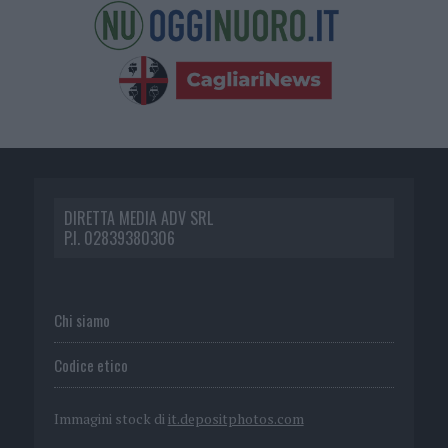
DIRETTA MEDIA ADV SRL
P.I. 02839380306
Chi siamo
Codice etico
Immagini stock di
it.depositphotos.com