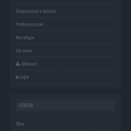
Cooperazione e dintorni
Publiredazionali
Necrologie
Chi siamo
Abbonati
Login
COMUNI
Olbia