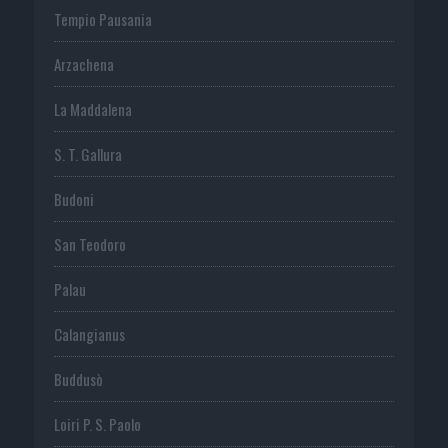
Tempio Pausania
Arzachena
La Maddalena
S. T. Gallura
Budoni
San Teodoro
Palau
Calangianus
Buddusò
Loiri P. S. Paolo