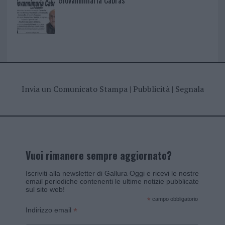
Giovannimaria Cabras
Invia un Comunicato Stampa
|
Pubblicità
|
Segnala
Vuoi rimanere sempre aggiornato?
Iscriviti alla newsletter di Gallura Oggi e ricevi le nostre
email periodiche contenenti le ultime notizie pubblicate
sul sito web!
*
campo obbligatorio
*
Indirizzo email