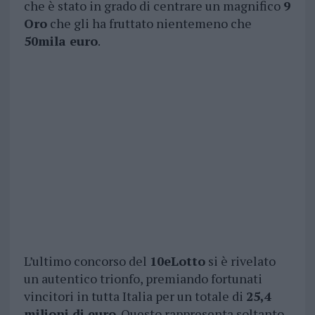
che è stato in grado di centrare un magnifico
9
Oro
che gli ha fruttato nientemeno che
50mila euro
.
L’ultimo concorso del
10eLotto
si è rivelato
un autentico trionfo, premiando fortunati
vincitori in tutta Italia per un totale di
25,4
milioni di euro
. Questo rappresenta soltanto