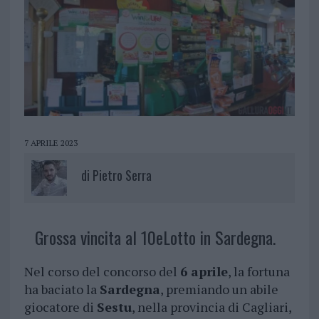
7 APRILE 2023
di
Pietro Serra
Grossa vincita al 10eLotto in Sardegna.
Nel corso del concorso del
6 aprile
, la fortuna
ha baciato la
Sardegna
, premiando un abile
giocatore di
Sestu
, nella provincia di Cagliari,