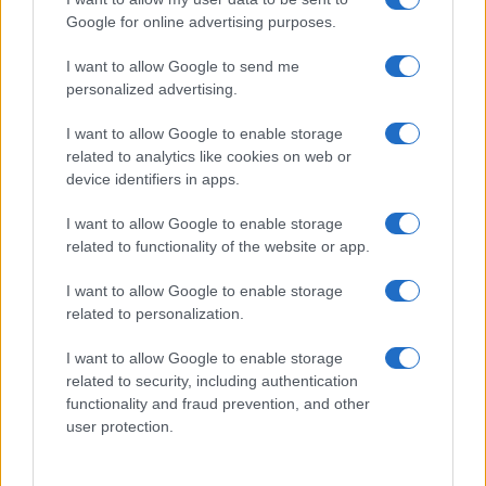
Google for online advertising purposes.
A fuoco un deposito con bombole, intervento dei
I want to allow Google to send me
vigili del fuoco a Rudalza
personalized advertising.
I want to allow Google to enable storage
related to analytics like cookies on web or
device identifiers in apps.
I want to allow Google to enable storage
related to functionality of the website or app.
I want to allow Google to enable storage
related to personalization.
NECROLOGIE
I want to allow Google to enable storage
related to security, including authentication
functionality and fraud prevention, and other
Mario Malu
user protection.