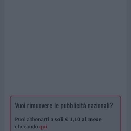
Vuoi rimuovere le pubblicità nazionali?
Puoi abbonarti a
soli € 1,10 al mese
cliccando
qui