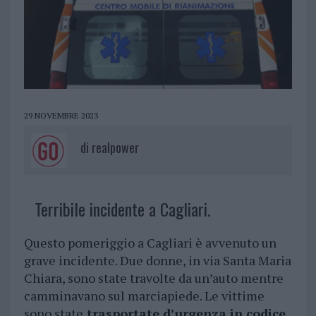
29 NOVEMBRE 2023
di
realpower
Terribile incidente a Cagliari.
Questo pomeriggio a Cagliari è avvenuto un
grave incidente. Due donne, in via Santa Maria
Chiara, sono state travolte da un’auto mentre
camminavano sul marciapiede. Le vittime
sono state
trasportate d’urgenza in codice