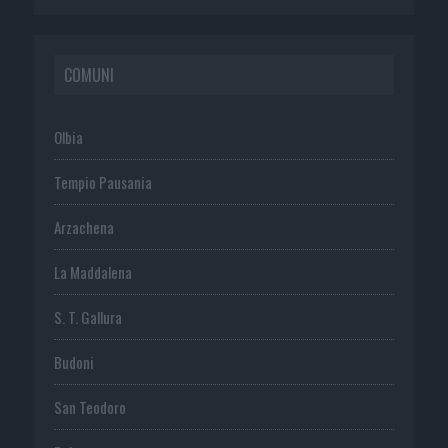
COMUNI
Olbia
Tempio Pausania
Arzachena
La Maddalena
S. T. Gallura
Budoni
San Teodoro