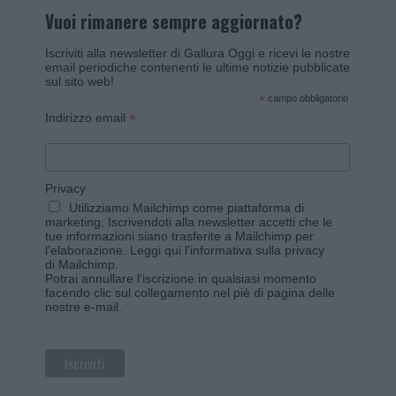
Vuoi rimanere sempre aggiornato?
Iscriviti alla newsletter di Gallura Oggi e ricevi le nostre
email periodiche contenenti le ultime notizie pubblicate
sul sito web!
*
campo obbligatorio
*
Indirizzo email
Privacy
Utilizziamo Mailchimp come piattaforma di
marketing. Iscrivendoti alla newsletter accetti che le
tue informazioni siano trasferite a Mailchimp per
l'elaborazione.
Leggi qui l'informativa sulla privacy
di Mailchimp
.
Potrai annullare l'iscrizione in qualsiasi momento
facendo clic sul collegamento nel piè di pagina delle
nostre e-mail.