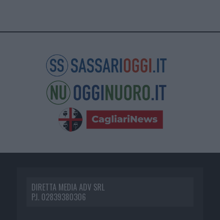
DIRETTA MEDIA ADV SRL
P.I. 02839380306