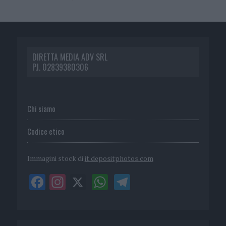
DIRETTA MEDIA ADV SRL
P.I. 02839380306
Chi siamo
Codice etico
Immagini stock di
it.depositphotos.com