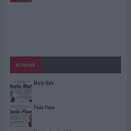
NECROLOGIE
Mario Malu
Paolo Pinna