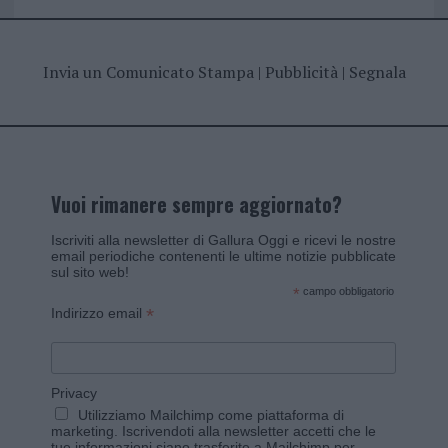
Invia un Comunicato Stampa
|
Pubblicità
|
Segnala
Vuoi rimanere sempre aggiornato?
Iscriviti alla newsletter di Gallura Oggi e ricevi le nostre
email periodiche contenenti le ultime notizie pubblicate
sul sito web!
*
campo obbligatorio
*
Indirizzo email
Privacy
Utilizziamo Mailchimp come piattaforma di
marketing. Iscrivendoti alla newsletter accetti che le
tue informazioni siano trasferite a Mailchimp per