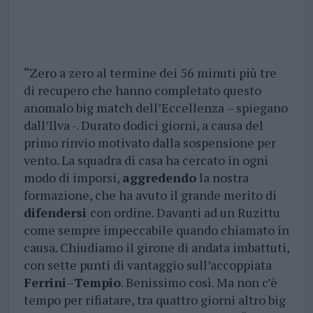
“Zero a zero al termine dei 56 minuti più tre
di recupero che hanno completato questo
anomalo big match dell’Eccellenza – spiegano
dall’Ilva -. Durato dodici giorni, a causa del
primo rinvio motivato dalla sospensione per
vento. La squadra di casa ha cercato in ogni
modo di imporsi,
aggredendo
la nostra
formazione, che ha avuto il grande merito di
difendersi
con ordine. Davanti ad un Ruzittu
come sempre impeccabile quando chiamato in
causa. Chiudiamo il girone di andata imbattuti,
con sette punti di vantaggio sull’accoppiata
Ferrini
–
Tempio
. Benissimo così. Ma non c’è
tempo per rifiatare, tra quattro giorni altro big