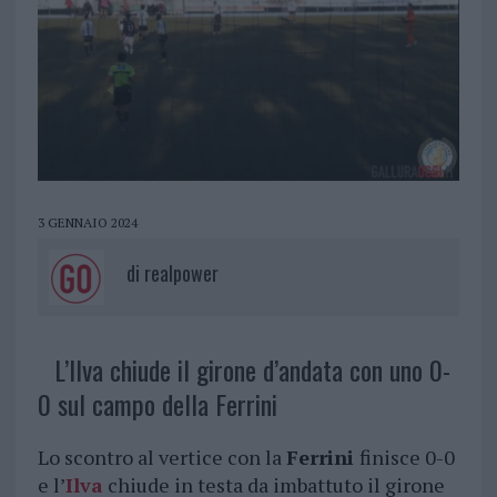
3 GENNAIO 2024
di
realpower
L’Ilva chiude il girone d’andata con uno 0-
0 sul campo della Ferrini
Lo scontro al vertice con la
Ferrini
finisce 0-0
e l’
Ilva
chiude in testa da imbattuto il girone