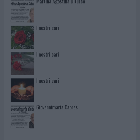
Martina Agostina Diturco
I nostri cari
I nostri cari
I nostri cari
Giovannimaria Cabras