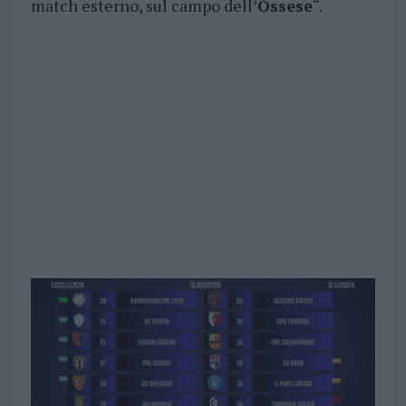
match esterno, sul campo dell’
Ossese
“.