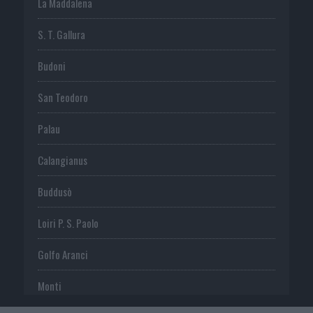
La Maddalena
S. T. Gallura
Budoni
San Teodoro
Palau
Calangianus
Buddusò
Loiri P. S. Paolo
Golfo Aranci
Monti