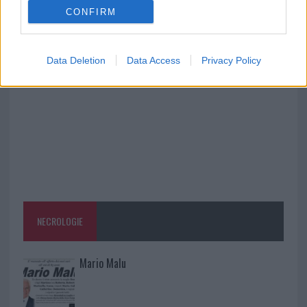
CONFIRM
A fuoco un deposito con bombole, intervento dei
vigili del fuoco a Rudalza
Data Deletion
Data Access
Privacy Policy
NECROLOGIE
Mario Malu