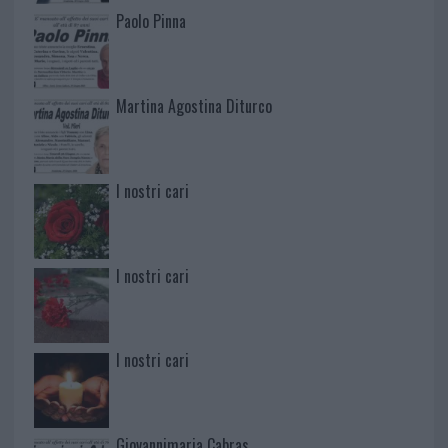
Paolo Pinna
Martina Agostina Diturco
I nostri cari
I nostri cari
I nostri cari
Giovannimaria Cabras