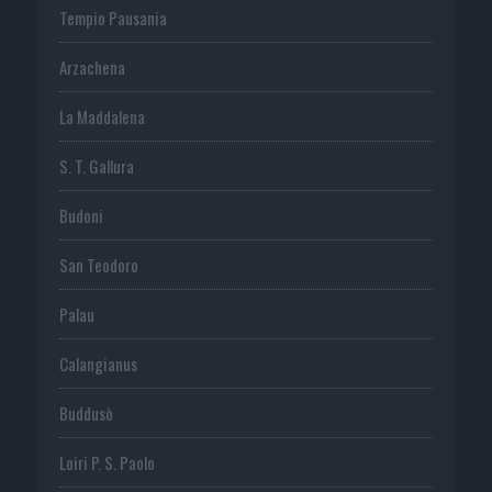
Tempio Pausania
Arzachena
La Maddalena
S. T. Gallura
Budoni
San Teodoro
Palau
Calangianus
Buddusò
Loiri P. S. Paolo