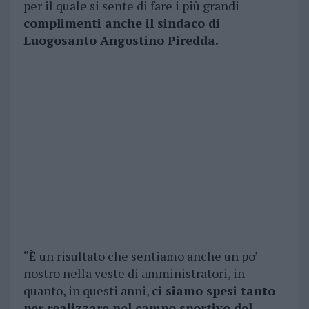
per il quale si sente di fare i più grandi
complimenti anche il sindaco di
Luogosanto Angostino Piredda.
“È un risultato che sentiamo anche un po’
nostro nella veste di amministratori, in
quanto, in questi anni,
ci siamo spesi tanto
per realizzare nel campo sportivo del