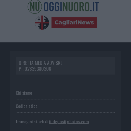
DIRETTA MEDIA ADV SRL
P.I. 02839380306
Chi siamo
Codice etico
Immagini stock di
it.depositphotos.com