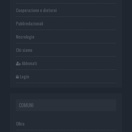
Cooperazione e dintorni
Publiredazionali
Necrologie
Chi siamo
Abbonati
Login
COMUNI
Olbia