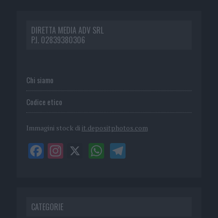
DIRETTA MEDIA ADV SRL
P.I. 02839380306
Chi siamo
Codice etico
Immagini stock di
it.depositphotos.com
CATEGORIE