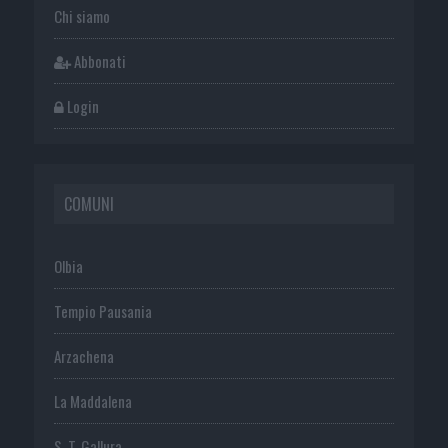
Chi siamo
Abbonati
Login
COMUNI
Olbia
Tempio Pausania
Arzachena
La Maddalena
S. T. Gallura