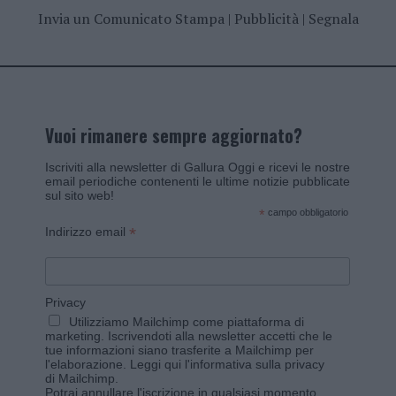
Invia un Comunicato Stampa
|
Pubblicità
|
Segnala
Vuoi rimanere sempre aggiornato?
Iscriviti alla newsletter di Gallura Oggi e ricevi le nostre
email periodiche contenenti le ultime notizie pubblicate
sul sito web!
*
campo obbligatorio
*
Indirizzo email
Privacy
Utilizziamo Mailchimp come piattaforma di
marketing. Iscrivendoti alla newsletter accetti che le
tue informazioni siano trasferite a Mailchimp per
l'elaborazione.
Leggi qui l'informativa sulla privacy
di Mailchimp
.
Potrai annullare l'iscrizione in qualsiasi momento