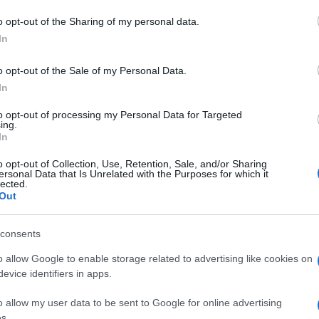
o opt-out of the Sharing of my personal data.
In
o opt-out of the Sale of my Personal Data.
In
to opt-out of processing my Personal Data for Targeted
dente
Prossimo articolo
ing.
In
o opt-out of Collection, Use, Retention, Sale, and/or Sharing
ersonal Data that Is Unrelated with the Purposes for which it
lected.
Out
consents
o allow Google to enable storage related to advertising like cookies on
evice identifiers in apps.
o allow my user data to be sent to Google for online advertising
s.