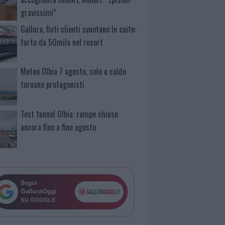
gravissimi”
Gallura, finti clienti svuotano le suite:
furto da 50mila nel resort
Meteo Olbia 7 agosto, sole e caldo
tornano protagonisti
Test tunnel Olbia: rampe chiuse
ancora fino a fine agosto