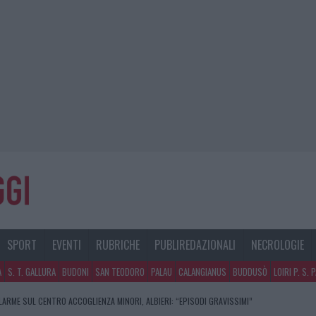
SPORT
EVENTI
RUBRICHE
PUBLIREDAZIONALI
NECROLOGIE
A
S. T. GALLURA
BUDONI
SAN TEODORO
PALAU
CALANGIANUS
BUDDUSÒ
LOIRI P. S. 
LARME SUL CENTRO ACCOGLIENZA MINORI, ALBIERI: “EPISODI GRAVISSIMI”