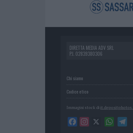
DIRETTA MEDIA ADV SRL
P.I. 02839380306
Chi siamo
Codice etico
Immagini stock di
it.depositphotos