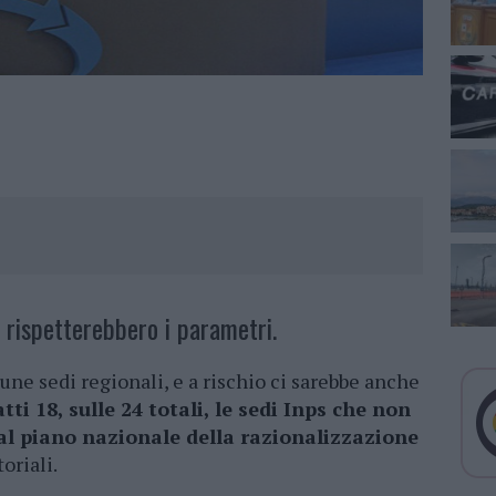
n rispetterebbero i parametri.
cune sedi regionali, e a rischio ci sarebbe anche
tti 18, sulle 24 totali, le sedi Inps che non
dal piano nazionale della razionalizzazione
oriali.