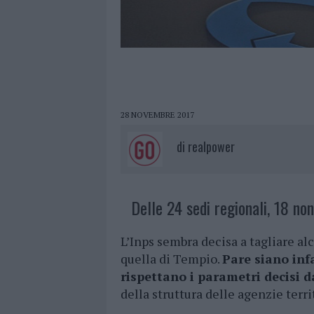
28 NOVEMBRE 2017
di
realpower
Delle 24 sedi regionali, 18 no
L’Inps sembra decisa a tagliare al
quella di Tempio.
Pare siano infa
rispettano i parametri decisi 
della struttura delle agenzie territ