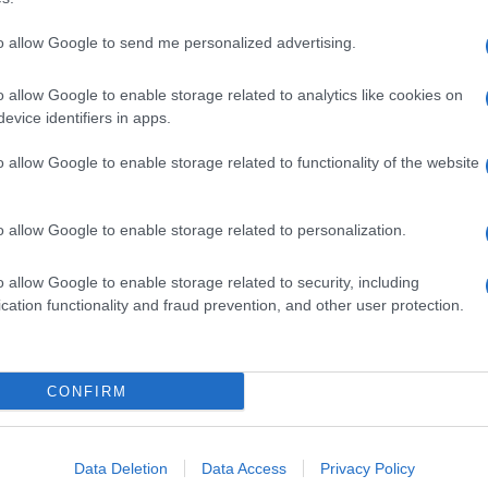
to allow Google to send me personalized advertising.
o allow Google to enable storage related to analytics like cookies on
evice identifiers in apps.
o allow Google to enable storage related to functionality of the website
o allow Google to enable storage related to personalization.
o allow Google to enable storage related to security, including
cation functionality and fraud prevention, and other user protection.
Invia un Comunicato Stampa
|
Pubblicità
|
Segnala
CONFIRM
iornato?
Data Deletion
Data Access
Privacy Policy