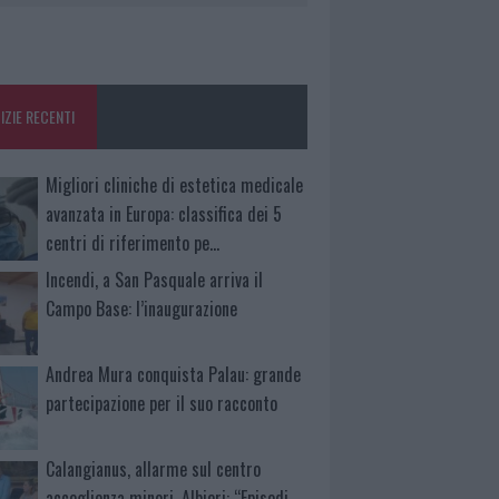
IZIE RECENTI
Migliori cliniche di estetica medicale
avanzata in Europa: classifica dei 5
centri di riferimento pe…
Incendi, a San Pasquale arriva il
Campo Base: l’inaugurazione
Andrea Mura conquista Palau: grande
partecipazione per il suo racconto
Calangianus, allarme sul centro
accoglienza minori, Albieri: “Episodi