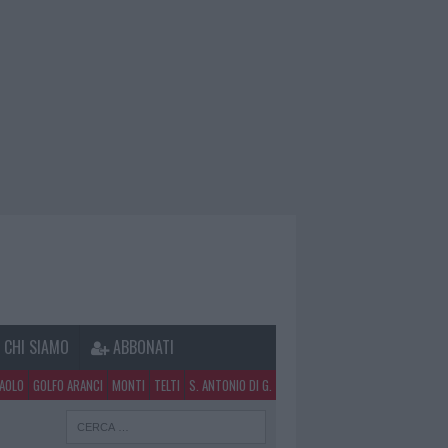
CHI SIAMO
ABBONATI
PAOLO
GOLFO ARANCI
MONTI
TELTI
S. ANTONIO DI G.