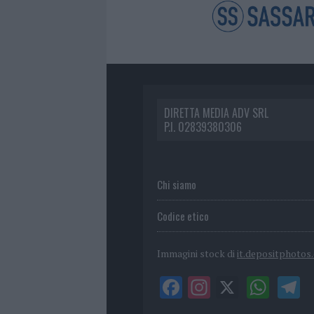
DIRETTA MEDIA ADV SRL
P.I. 02839380306
Chi siamo
Codice etico
Immagini stock di
it.depositphotos