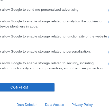
to allow Google to send me personalized advertising.
o allow Google to enable storage related to analytics like cookies on
evice identifiers in apps.
o allow Google to enable storage related to functionality of the website
o allow Google to enable storage related to personalization.
o allow Google to enable storage related to security, including
cation functionality and fraud prevention, and other user protection.
Invia un Comunicato Stampa
|
Pubblicità
|
Segnala
CONFIRM
iornato?
Data Deletion
Data Access
Privacy Policy