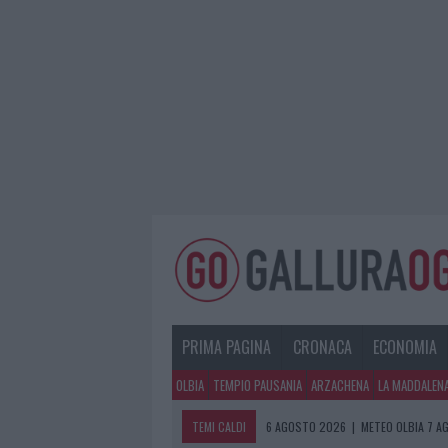
PRIMA PAGINA
CRONACA
ECONOMIA
OLBIA
TEMPIO PAUSANIA
ARZACHENA
LA MADDALEN
TEMI CALDI
6 AGOSTO 2026
|
METEO OLBIA 7 A