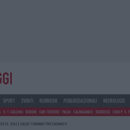
SPORT
EVENTI
RUBRICHE
PUBLIREDAZIONALI
NECROLOGIE
A
S. T. GALLURA
BUDONI
SAN TEODORO
PALAU
CALANGIANUS
BUDDUSÒ
LOIRI P. S. 
GOSTO, SOLE E CALDO TORNANO PROTAGONISTI