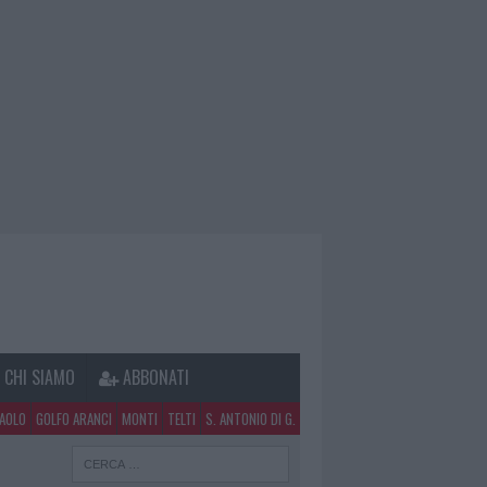
CHI SIAMO
ABBONATI
PAOLO
GOLFO ARANCI
MONTI
TELTI
S. ANTONIO DI G.