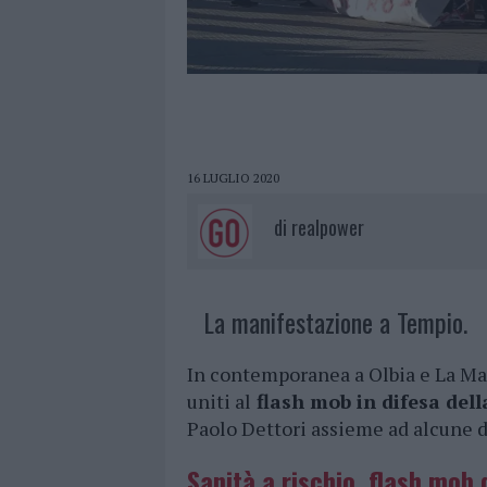
16 LUGLIO 2020
di
realpower
La manifestazione a Tempio.
In contemporanea a Olbia e La Mad
uniti al
flash mob in difesa dell
Paolo Dettori assieme ad alcune de
Sanità a rischio, flash mob 