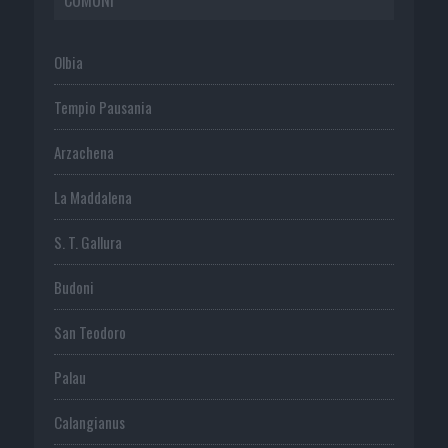
Olbia
Tempio Pausania
Arzachena
La Maddalena
S. T. Gallura
Budoni
San Teodoro
Palau
Calangianus