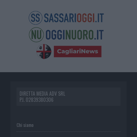
DIRETTA MEDIA ADV SRL
P.I. 02839380306
Chi siamo