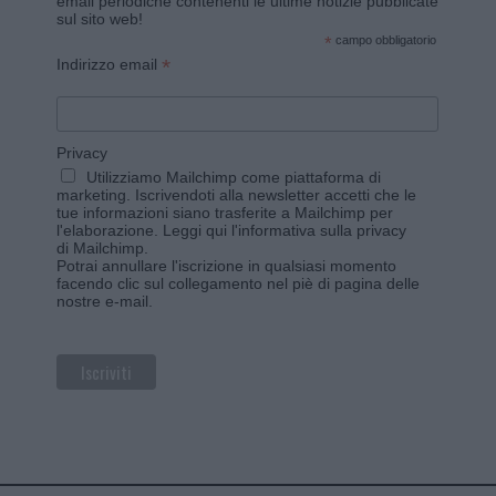
email periodiche contenenti le ultime notizie pubblicate
sul sito web!
*
campo obbligatorio
*
Indirizzo email
Privacy
Utilizziamo Mailchimp come piattaforma di
marketing. Iscrivendoti alla newsletter accetti che le
tue informazioni siano trasferite a Mailchimp per
l'elaborazione.
Leggi qui l'informativa sulla privacy
di Mailchimp
.
Potrai annullare l'iscrizione in qualsiasi momento
facendo clic sul collegamento nel piè di pagina delle
nostre e-mail.