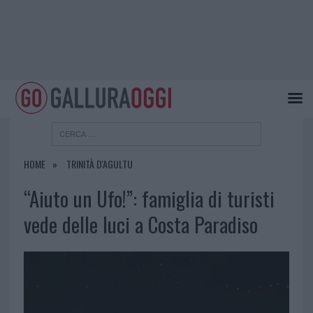
HOME
TRINITÀ D'AGULTU
“Aiuto un Ufo!”: famiglia di turisti
vede delle luci a Costa Paradiso