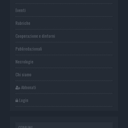
Eventi
Rubriche
Cooperazione e dintorni
Publiredazionali
Necrologie
Chi siamo
Abbonati
Login
COMUNI