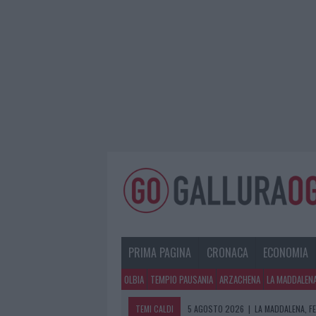
PRIMA PAGINA
CRONACA
ECONOMIA
OLBIA
TEMPIO PAUSANIA
ARZACHENA
LA MADDALEN
TEMI CALDI
5 AGOSTO 2026
|
LA MADDALENA, FE