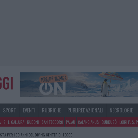
SPORT
EVENTI
RUBRICHE
PUBLIREDAZIONALI
NECROLOGIE
A
S. T. GALLURA
BUDONI
SAN TEODORO
PALAU
CALANGIANUS
BUDDUSÒ
LOIRI P. S. 
STA PER I 30 ANNI DEL DIVING CENTER DI TEGGE