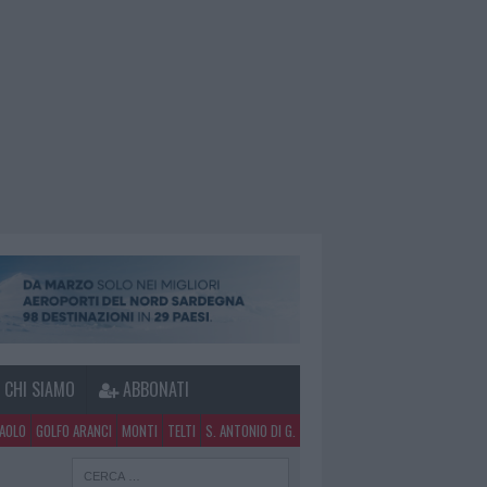
CHI SIAMO
ABBONATI
PAOLO
GOLFO ARANCI
MONTI
TELTI
S. ANTONIO DI G.