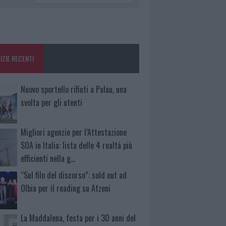
IZIE RECENTI
Nuovo sportello rifiuti a Palau, una
svolta per gli utenti
Migliori agenzie per l’Attestazione
SOA in Italia: lista delle 4 realtà più
efficienti nella g…
“Sul filo del discorso”: sold out ad
Olbia per il reading su Atzeni
La Maddalena, festa per i 30 anni del