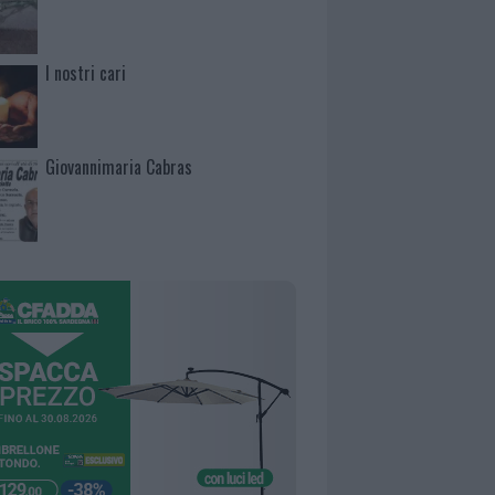
I nostri cari
Giovannimaria Cabras