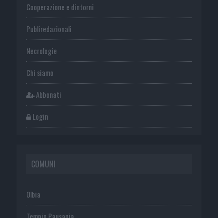
Cooperazione e dintorni
Publiredazionali
Necrologie
Chi siamo
Abbonati
Login
COMUNI
Olbia
Tempio Pausania