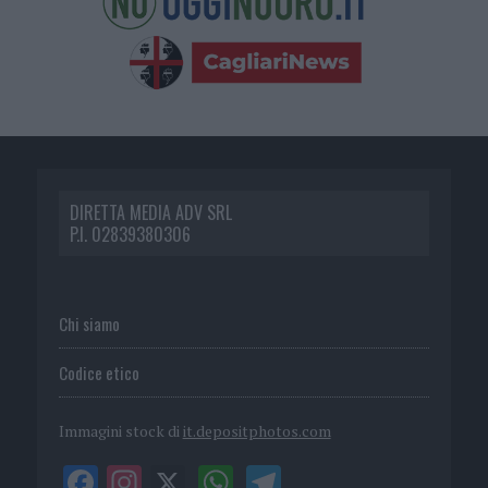
DIRETTA MEDIA ADV SRL
P.I. 02839380306
Chi siamo
Codice etico
Immagini stock di
it.depositphotos.com