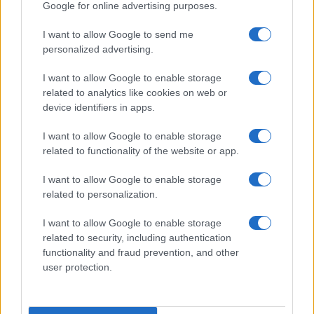
Google for online advertising purposes.
Le ultime offerte di lavoro a Olbia e in Gallura
I want to allow Google to send me
personalized advertising.
I want to allow Google to enable storage
related to analytics like cookies on web or
device identifiers in apps.
I want to allow Google to enable storage
related to functionality of the website or app.
I want to allow Google to enable storage
related to personalization.
NECROLOGIE
I want to allow Google to enable storage
related to security, including authentication
functionality and fraud prevention, and other
Mario Malu
user protection.