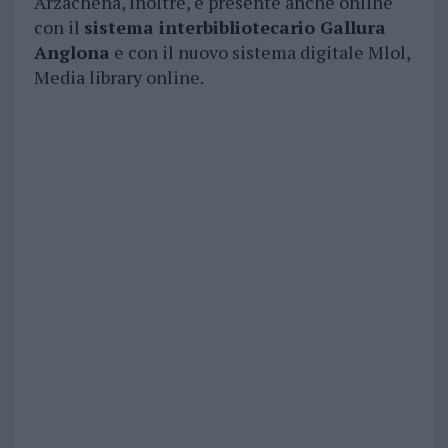
Arzachena, inoltre, è presente anche online
con il
sistema interbibliotecario Gallura
Anglona
e con il nuovo sistema digitale Mlol,
Media library online.