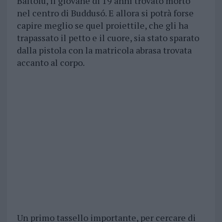
Baltolu, il giovane di 19 anni trovato morto
nel centro di Buddusó. E allora si potrà forse
capire meglio se quel proiettile, che gli ha
trapassato il petto e il cuore, sia stato sparato
dalla pistola con la matricola abrasa trovata
accanto al corpo.
Un primo tassello importante, per cercare di