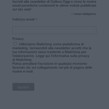
Iscriviti alla newsletter di Gallura Oggi e ricevi le nostre
email periodiche contenenti le ultime notizie pubblicate
sul sito web!
*
campo obbligatorio
*
Indirizzo email
Privacy
Utilizziamo Mailchimp come piattaforma di
marketing. Iscrivendoti alla newsletter accetti che le
tue informazioni siano trasferite a Mailchimp per
l'elaborazione.
Leggi qui l'informativa sulla privacy
di Mailchimp
.
Potrai annullare l'iscrizione in qualsiasi momento
facendo clic sul collegamento nel piè di pagina delle
nostre e-mail.