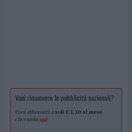
Vuoi rimuovere le pubblicità nazionali?
Puoi abbonarti a
soli € 1,10 al mese
cliccando
qui