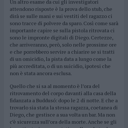
Un altro esame da cui gli investigatori
attendono risposte è la prova dello stub, che
dirà se sulle mani e sui vestiti del ragazzo ci
sono tracce di polvere da sparo. Così come sarà
importante capire se sulla pistola ritrovata ci
sono le impronte digitali di Diego. Certezze,
che arriveranno, però, solo nelle prossime ore
e che porrebbero servire a chiarire se si tratti
di un omicidio, la pista data a lungo come la
più accreditata, o di un suicidio, ipotesi che
non è stata ancora esclusa.
Quello che si sa al momento è l’ora del
ritrovamento del corpo davanti alla casa della
fidanzata a Buddusó: dopo le 2 di notte. E che a
trovarlo sia stata la stessa ragazza, coetanea di
Diego, che gestisce a sua volta un bar. Ma non
c’è sicurezza sull’ora della morte. Anche se gli