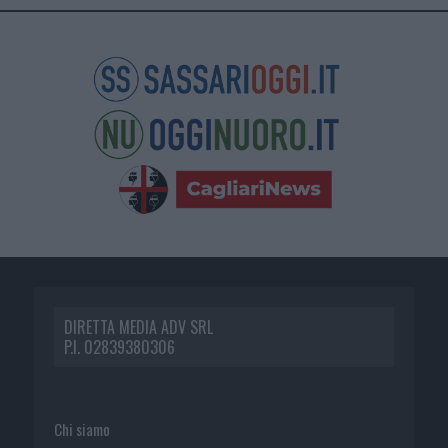
DIRETTA MEDIA ADV SRL
P.I. 02839380306
Chi siamo