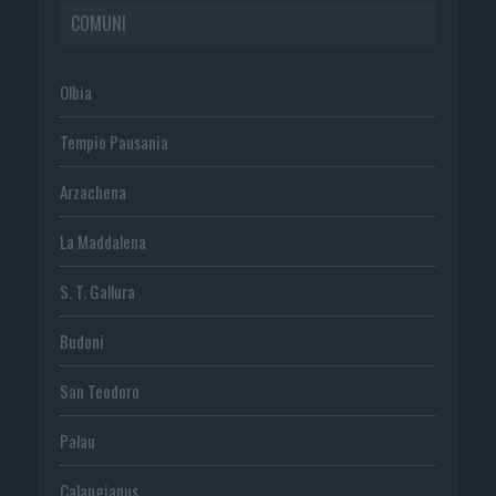
COMUNI
Olbia
Tempio Pausania
Arzachena
La Maddalena
S. T. Gallura
Budoni
San Teodoro
Palau
Calangianus