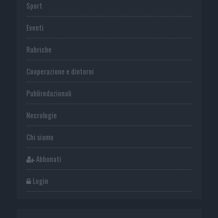
Sport
Eventi
Rubriche
Cooperazione e dintorni
Publiredazionali
Necrologie
Chi siamo
Abbonati
Login